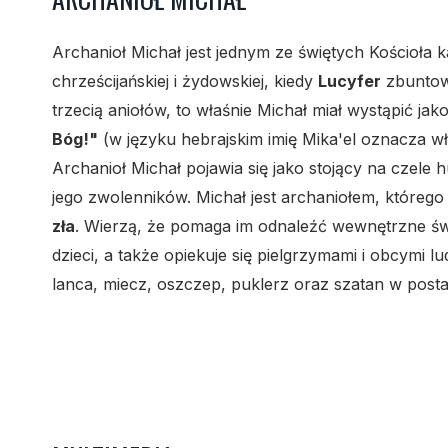
Archanioł Michał jest jednym ze świętych Kościoła k
chrześcijańskiej i żydowskiej, kiedy
Lucyfer
zbuntow
trzecią aniołów, to właśnie Michał miał wystąpić j
Bóg!"
(w języku hebrajskim imię Mika'el oznacza w
Archanioł Michał pojawia się jako stojący na czele h
jego zwolenników. Michał jest archaniołem, któreg
zła
. Wierzą, że pomaga im odnaleźć wewnętrzne świa
dzieci, a także opiekuje się pielgrzymami i obcymi l
lanca, miecz, oszczep, puklerz oraz szatan w pos