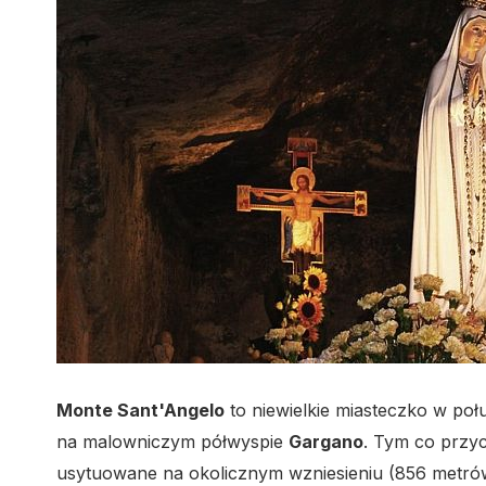
Monte Sant'Angelo
to niewielkie miasteczko w po
na malowniczym półwyspie
Gargano
. Tym co przyc
usytuowane na okolicznym wzniesieniu (856 metró