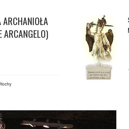
A ARCHANIOŁA
E ARCANGELO)
łochy