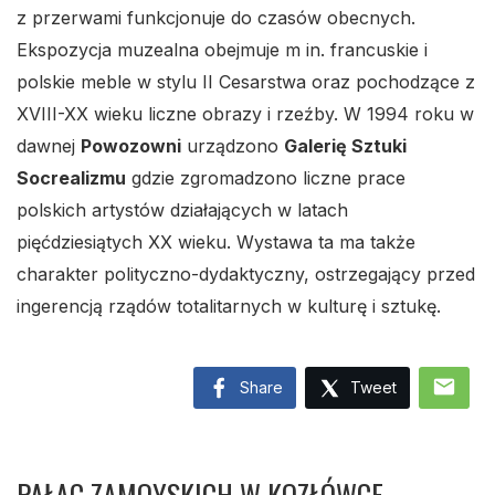
z przerwami funkcjonuje do czasów obecnych.
Ekspozycja muzealna obejmuje m in. francuskie i
polskie meble w stylu II Cesarstwa oraz pochodzące z
XVIII-XX wieku liczne obrazy i rzeźby. W 1994 roku w
dawnej
Powozowni
urządzono
Galerię Sztuki
Socrealizmu
gdzie zgromadzono liczne prace
polskich artystów działających w latach
pięćdziesiątych XX wieku. Wystawa ta ma także
charakter polityczno-dydaktyczny, ostrzegający przed
ingerencją rządów totalitarnych w kulturę i sztukę.
mail
Share
Tweet
PAŁAC ZAMOYSKICH W KOZŁÓWCE -