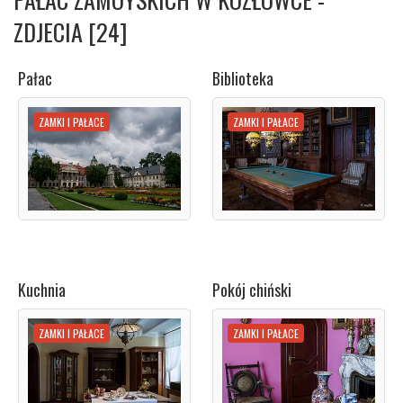
ZDJECIA [24]
Pałac
Biblioteka
ZAMKI I PAŁACE
ZAMKI I PAŁACE
Kuchnia
Pokój chiński
ZAMKI I PAŁACE
ZAMKI I PAŁACE