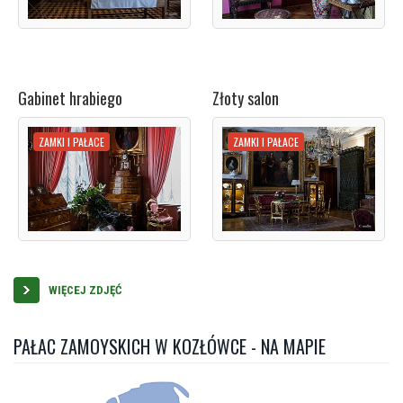
Gabinet hrabiego
Złoty salon
ZAMKI I PAŁACE
ZAMKI I PAŁACE
WIĘCEJ ZDJĘĆ
PAŁAC ZAMOYSKICH W KOZŁÓWCE - NA MAPIE