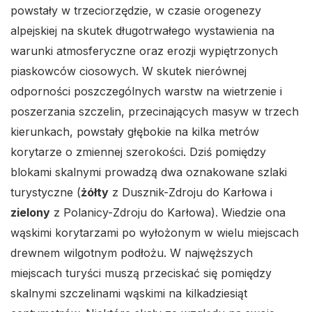
powstały w trzeciorzędzie, w czasie orogenezy
alpejskiej na skutek długotrwałego wystawienia na
warunki atmosferyczne oraz erozji wypiętrzonych
piaskowców ciosowych. W skutek nierównej
odporności poszczególnych warstw na wietrzenie i
poszerzania szczelin, przecinających masyw w trzech
kierunkach, powstały głębokie na kilka metrów
korytarze o zmiennej szerokości. Dziś pomiędzy
blokami skalnymi prowadzą dwa oznakowane szlaki
turystyczne (
żółty
z Dusznik-Zdroju do Karłowa i
zielony
z Polanicy-Zdroju do Karłowa). Wiedzie ona
wąskimi korytarzami po wyłożonym w wielu miejscach
drewnem wilgotnym podłożu. W najwęższych
miejscach turyści muszą przeciskać się pomiędzy
skalnymi szczelinami wąskimi na kilkadziesiąt