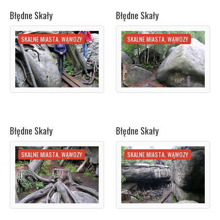
Błędne Skały
Błędne Skały
SKALNE MIASTA, WĄWOZY
SKALNE MIASTA, WĄWOZY
Błędne Skały
Błędne Skały
SKALNE MIASTA, WĄWOZY
SKALNE MIASTA, WĄWOZY