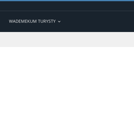
WADEMEKUM TURYSTY
expand_more