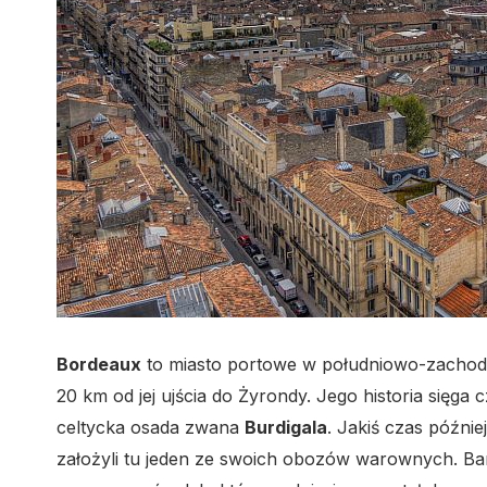
Bordeaux
to miasto portowe w południowo-zachodni
20 km od jej ujścia do Żyrondy. Jego historia sięga 
celtycka osada zwana
Burdigala
. Jakiś czas późnie
założyli tu jeden ze swoich obozów warownych. Bar