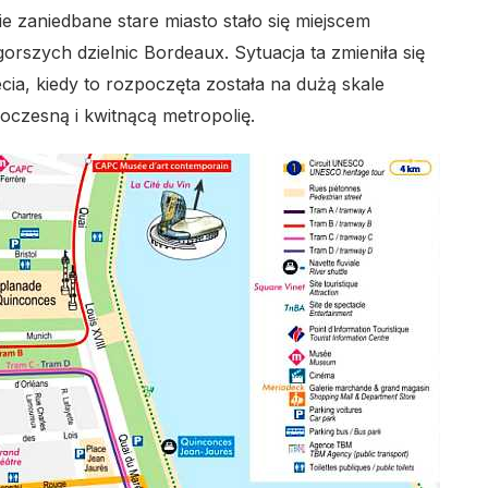
ie zaniedbane stare miasto stało się miejscem
jgorszych dzielnic Bordeaux. Sytuacja ta zmieniła się
ecia, kiedy to rozpoczęta została na dużą skale
oczesną i kwitnącą metropolię.