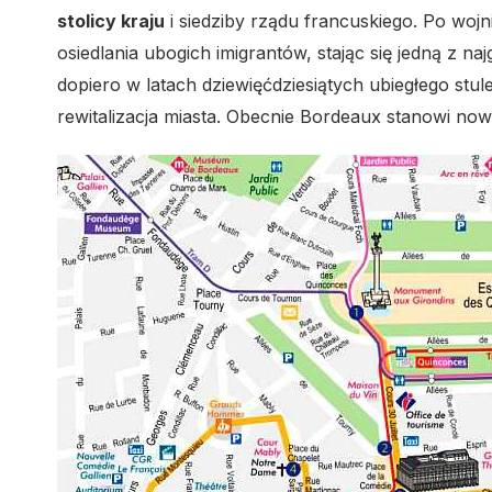
stolicy kraju
i siedziby rządu francuskiego. Po wojn
osiedlania ubogich imigrantów, stając się jedną z na
dopiero w latach dziewięćdziesiątych ubiegłego stul
rewitalizacja miasta. Obecnie Bordeaux stanowi now