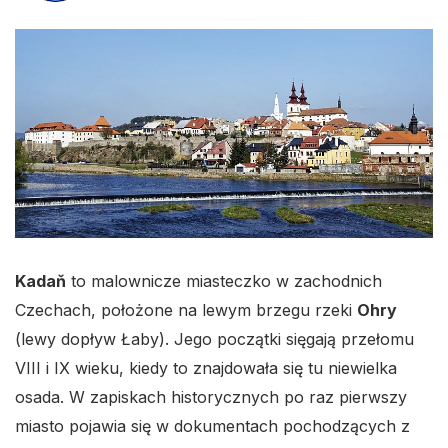
Kadaň
to malownicze miasteczko w zachodnich
Czechach, położone na lewym brzegu rzeki
Ohry
(lewy dopływ Łaby). Jego początki sięgają przełomu
VIII i IX wieku, kiedy to znajdowała się tu niewielka
osada. W zapiskach historycznych po raz pierwszy
miasto pojawia się w dokumentach pochodzących z