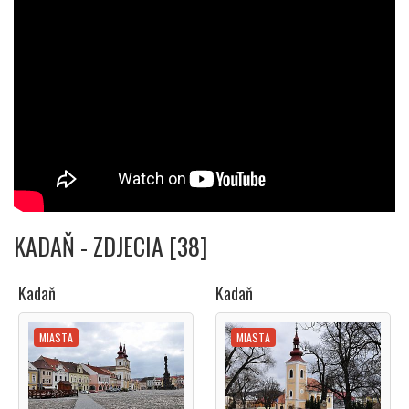
KADAŇ - ZDJECIA [38]
Kadaň
Kadaň
MIASTA
MIASTA