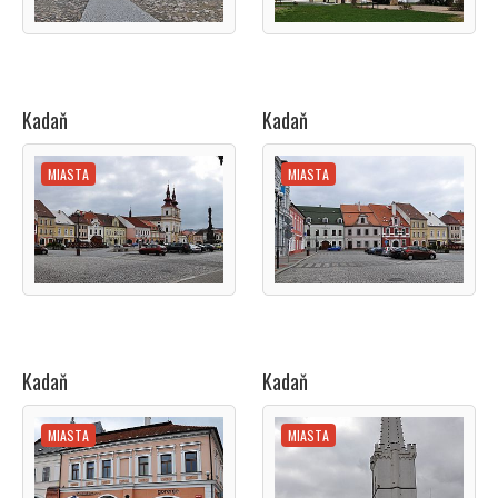
Kadaň
Kadaň
MIASTA
MIASTA
Kadaň
Kadaň
MIASTA
MIASTA