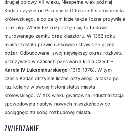
drugiej połowy XII wieku. Niespełna wiek później
Kadaň uzyskał od Przemysła Ottokara II status miasta
królewskiego, a co za tym idzie także liczne przywileje
oraz ulgi. Wtedy też rozpoczęła się tu budowa
murowanego zamku oraz klasztoru. W 1362 roku
miasto zostało prawie całkowicie strawione przez
pożar. Odbudowane, swój największy okres rozkwitu
przeżywało w czasach panowania króla Czech -
Karola IV Luksemburskiego
(1316-1378). W tym
czasie Kadaň otrzymał liczne przywileje, a także po
raz kolejny w swojej historii status miasta
królewskiego. W XIX wieku gwałtowna industrializacja
spowodowała napływ nowych mieszkańców co
pociągnęło za sobą rozbudowę miasta.
ZWIEDZANIE