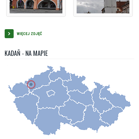
WIĘCEJ ZDJĘĆ
KADAŇ - NA MAPIE