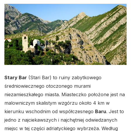
Stary Bar
(Stari Bar) to ruiny zabytkowego
średniowiecznego otoczonego murami
niezamieszkałego miasta. Miasteczko położone jest na
malowniczym skalistym wzgórzu około 4 km w
kierunku wschodnim od współczesnego
Baru
. Jest to
jedno z najciekawszych i najchętniej odwiedzanych
miejsc w tej części adriatyckiego wybrzeża. Według