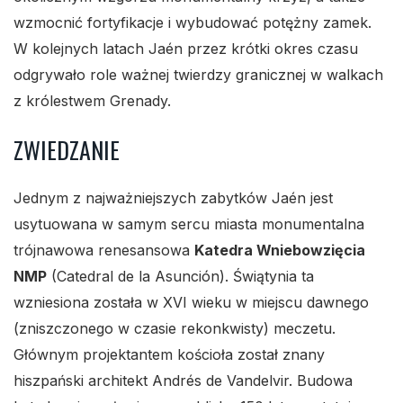
wzmocnić fortyfikacje i wybudować potężny zamek.
W kolejnych latach Jaén przez krótki okres czasu
odgrywało role ważnej twierdzy granicznej w walkach
z królestwem Grenady.
ZWIEDZANIE
Jednym z najważniejszych zabytków Jaén jest
usytuowana w samym sercu miasta monumentalna
trójnawowa renesansowa
Katedra Wniebowzięcia
NMP
(Catedral de la Asunción). Świątynia ta
wzniesiona została w XVI wieku w miejscu dawnego
(zniszczonego w czasie rekonkwisty) meczetu.
Głównym projektantem kościoła został znany
hiszpański architekt Andrés de Vandelvir. Budowa