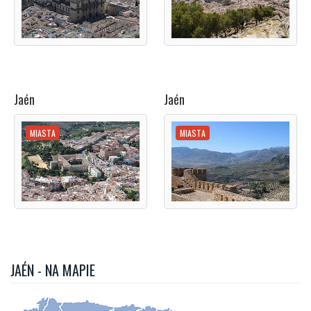
Jaén
Jaén
MIASTA
MIASTA
JAÉN - NA MAPIE