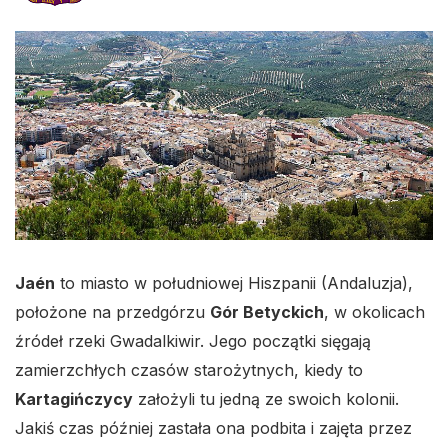
Jaén
to miasto w południowej Hiszpanii (Andaluzja),
położone na przedgórzu
Gór Betyckich
, w okolicach
źródeł rzeki Gwadalkiwir. Jego początki sięgają
zamierzchłych czasów starożytnych, kiedy to
Kartagińczycy
założyli tu jedną ze swoich kolonii.
Jakiś czas później zastała ona podbita i zajęta przez