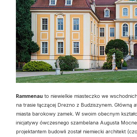
Rammenau
to niewielkie miasteczko we wschodnic
na trasie łączącej Drezno z Budziszynem. Główną a
miasta barokowy zamek. W swoim obecnym kształcie
inicjatywy ówczesnego szambelana Augusta Mocn
projektantem budowli został niemiecki architekt (c