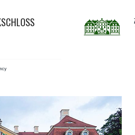
KSCHLOSS
mcy