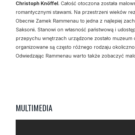
Christoph Knöffel
. Całość otoczona została malow
romantycznymi stawami. Na przestrzeni wieków rezyd
Obecnie Zamek Rammenau to jedna z najlepiej zach
Saksonii. Stanowi on własność państwową i udostęp
przepychu wnętrzach urządzone zostało muzeum or
organizowane są często różnego rodzaju okoliczno
Odwiedzając Rammenau warto także zobaczyć malowni
MULTIMEDIA