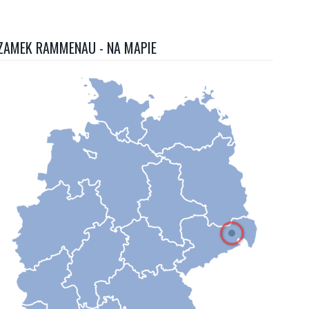
ZAMEK RAMMENAU - NA MAPIE