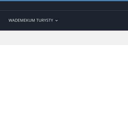
WADEMEKUM TURYSTY
expand_more