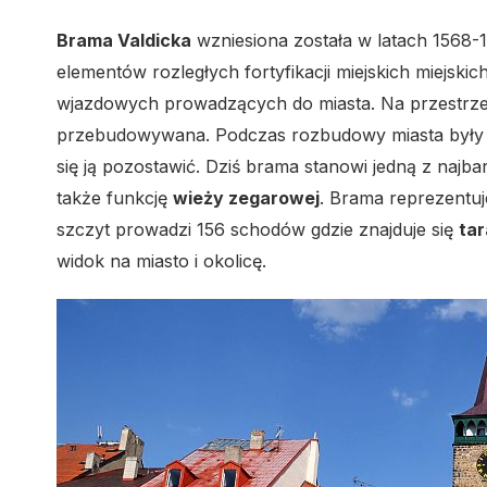
Brama Valdicka
wzniesiona została w latach 1568
elementów rozległych fortyfikacji miejskich miejskich
wjazdowych prowadzących do miasta. Na przestrzen
przebudowywana. Podczas rozbudowy miasta były pl
się ją pozostawić. Dziś brama stanowi jedną z najb
także funkcję
wieży zegarowej
. Brama reprezentuj
szczyt prowadzi 156 schodów gdzie znajduje się
ta
widok na miasto i okolicę.