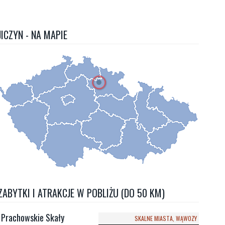
JICZYN - NA MAPIE
ZABYTKI I ATRAKCJE W POBLIŻU (DO 50 KM)
Prachowskie Skały
SKALNE MIASTA, WĄWOZY