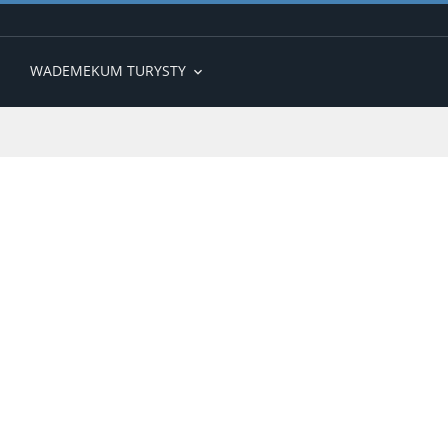
WADEMEKUM TURYSTY
expand_more