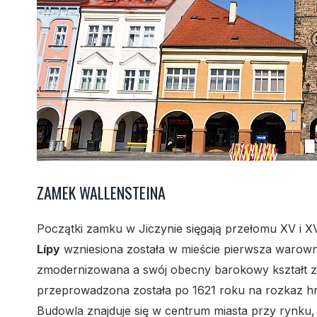
ZAMEK WALLENSTEINA
Początki zamku w Jiczynie sięgają przełomu XV i XVI
Lípy
wzniesiona została w mieście pierwsza warowni
zmodernizowana a swój obecny barokowy kształt z
przeprowadzona została po 1621 roku na rozkaz h
Budowla znajduje się w centrum miasta przy rynku, 