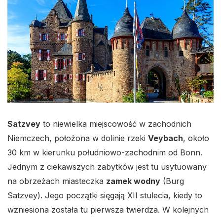
Satzvey
to niewielka miejscowość w zachodnich
Niemczech, położona w dolinie rzeki
Veybach
, około
30 km w kierunku południowo-zachodnim od Bonn.
Jednym z ciekawszych zabytków jest tu usytuowany
na obrzeżach miasteczka
zamek wodny
(Burg
Satzvey). Jego początki sięgają XII stulecia, kiedy to
wzniesiona została tu pierwsza twierdza. W kolejnych