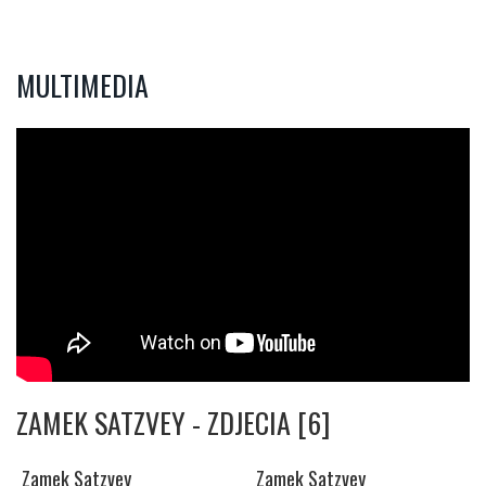
MULTIMEDIA
ZAMEK SATZVEY - ZDJECIA [6]
Zamek Satzvey
Zamek Satzvey