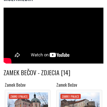
ZAMEK BEČOV - ZDJECIA [14]
Zamek Bečov
Zamek Bečov
ZAMKI I PAŁACE
ZAMKI I PAŁACE