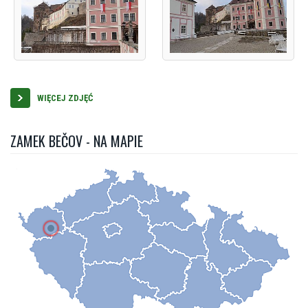
WIĘCEJ ZDJĘĆ
ZAMEK BEČOV - NA MAPIE