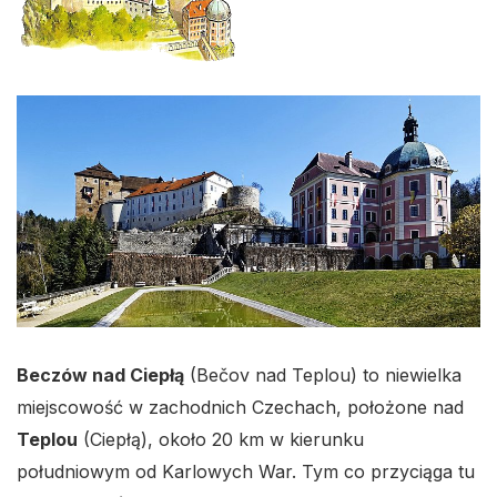
Beczów nad Ciepłą
(Bečov nad Teplou) to niewielka
miejscowość w zachodnich Czechach, położone nad
Teplou
(Ciepłą), około 20 km w kierunku
południowym od Karlowych War. Tym co przyciąga tu