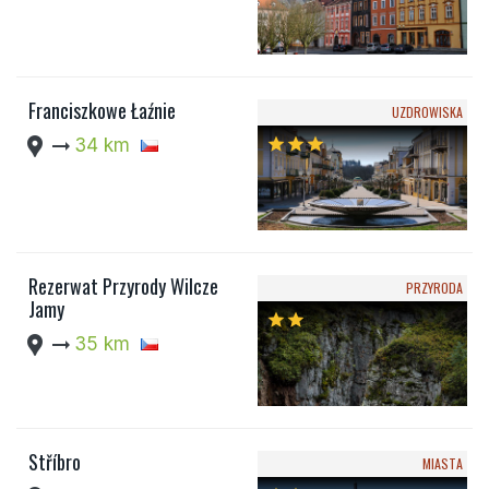
Franciszkowe Łaźnie
UZDROWISKA
location_pin
arrow_right_alt
34 km
star
star
star
Rezerwat Przyrody Wilcze
PRZYRODA
Jamy
star
star
location_pin
arrow_right_alt
35 km
Stříbro
MIASTA