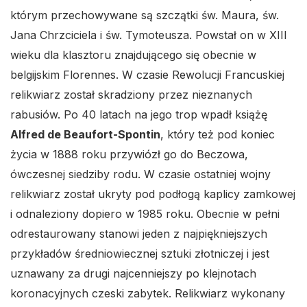
którym przechowywane są szczątki św. Maura, św.
Jana Chrzciciela i św. Tymoteusza. Powstał on w XIII
wieku dla klasztoru znajdującego się obecnie w
belgijskim Florennes. W czasie Rewolucji Francuskiej
relikwiarz został skradziony przez nieznanych
rabusiów. Po 40 latach na jego trop wpadł książę
Alfred de Beaufort-Spontin
, który też pod koniec
życia w 1888 roku przywiózł go do Beczowa,
ówczesnej siedziby rodu. W czasie ostatniej wojny
relikwiarz został ukryty pod podłogą kaplicy zamkowej
i odnaleziony dopiero w 1985 roku. Obecnie w pełni
odrestaurowany stanowi jeden z najpiękniejszych
przykładów średniowiecznej sztuki złotniczej i jest
uznawany za drugi najcenniejszy po klejnotach
koronacyjnych czeski zabytek. Relikwiarz wykonany