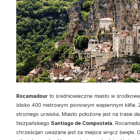
Rocamadour
to średniowieczne miasto w środkowe
blisko 400 metrowym pionowym wapiennym klifie. Z
stromego urwiska. Miasto położone jest na trasie
hiszpańskiego
Santiago de Compostela
. Rocamadou
chrześcijan uważane jest za miejsce wręcz święte. O