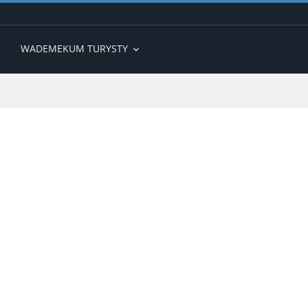
WADEMEKUM TURYSTY
expand_more