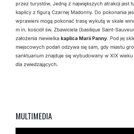
przez turystów. Jedną z największych atrakcji jest
kaplicy z figurą Czarnej Madonny. Do pokonania je
wprawieni mogą pokonać trasę wykutą w skale win
m in. kościół św. Zbawiciela (basilique Saint-Sauve
założenia niewielka
kaplica Marii Panny
. Pod jej s
miejscowych podań odzywa się sam, gdy miastu gro
sanktuarium znajduje się wybudowany w XIX wieku ni
dla zwiedzających.
MULTIMEDIA