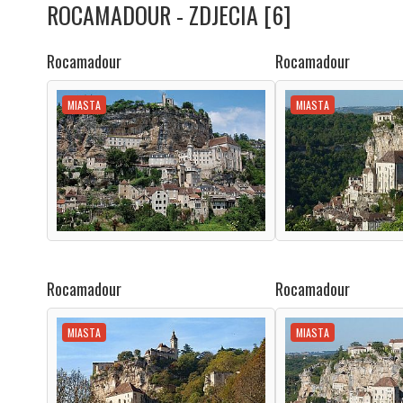
ROCAMADOUR - ZDJECIA [6]
Rocamadour
Rocamadour
MIASTA
MIASTA
Rocamadour
Rocamadour
MIASTA
MIASTA