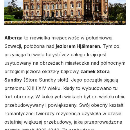
Alberga
to niewielka miejscowość w południowej
Szwecji, położona nad
jeziorem Hjälmaren
. Tym co
przyciąga tu wielu turystów z całego kraju jest
usytuowany na obrzeżach miasteczka nad północnym
brzegiem jeziora okazały bajkowy
zamek Stora
Sundby
(Stora Sundby slott). Jego początki sięgają
przełomu XIII i XIV wieku, kiedy to wybudowano tu
fort obronny. W kolejnych wiekach był on wielokrotnie
przebudowywany i powiększany. Swój obecny kształt
romantycznej twierdzy rezydencja uzyskała w czasie
ostatniej większej przebudowy, jaka przeprowadzona