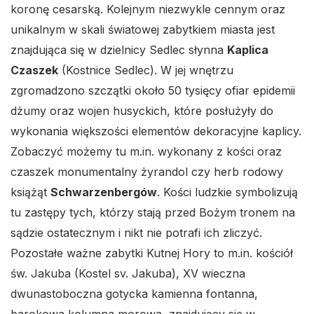
koronę cesarską. Kolejnym niezwykle cennym oraz
unikalnym w skali światowej zabytkiem miasta jest
znajdująca się w dzielnicy Sedlec słynna
Kaplica
Czaszek
(Kostnice Sedlec). W jej wnętrzu
zgromadzono szczątki około 50 tysięcy ofiar epidemii
dżumy oraz wojen husyckich, które posłużyły do
wykonania większości elementów dekoracyjne kaplicy.
Zobaczyć możemy tu m.in. wykonany z kości oraz
czaszek monumentalny żyrandol czy herb rodowy
książąt
Schwarzenbergów
. Kości ludzkie symbolizują
tu zastępy tych, którzy stają przed Bożym tronem na
sądzie ostatecznym i nikt nie potrafi ich zliczyć.
Pozostałe ważne zabytki Kutnej Hory to m.in. kościół
św. Jakuba (Kostel sv. Jakuba), XV wieczna
dwunastoboczna gotycka kamienna fontanna,