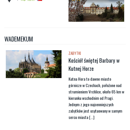
WADEMEKUM
ZABYTKI
Kościół świętej Barbary w
Kutnej Horze
Kutna Hora to dawne miasto
górnicze w Czechach, położone nad
strumieniem Vrchlice, około 65 km w
kierunku wschodnim od Pragi.
Jednym z jego najcenniejszych
zabytków jest usytuowany w samym
sercu miasta [...]