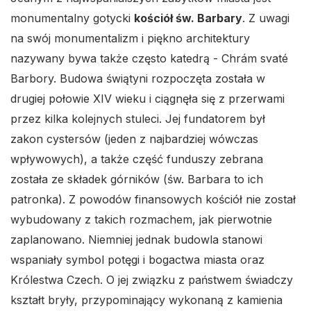
monumentalny gotycki
kościół św. Barbary
. Z uwagi
na swój monumentalizm i piękno architektury
nazywany bywa także często katedrą - Chrám svaté
Barbory. Budowa świątyni rozpoczęta została w
drugiej połowie XIV wieku i ciągnęła się z przerwami
przez kilka kolejnych stuleci. Jej fundatorem był
zakon cystersów (jeden z najbardziej wówczas
wpływowych), a także część funduszy zebrana
została ze składek górników (św. Barbara to ich
patronka). Z powodów finansowych kościół nie został
wybudowany z takich rozmachem, jak pierwotnie
zaplanowano. Niemniej jednak budowla stanowi
wspaniały symbol potęgi i bogactwa miasta oraz
Królestwa Czech. O jej związku z państwem świadczy
kształt bryły, przypominający wykonaną z kamienia