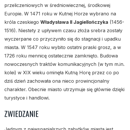
przeliczeniowych w średniowiecznej, środkowej
Europie. W 1471 roku w Kutnej Horze wybrano na
króla czeskiego
Władysława II Jagiellończyka
(1456-
1516). Niestety z upływem czasu złoża srebra zostały
wyczerpane co przyczyniło się do stagnacji i upadku
miasta. W 1547 roku wybito ostatni praski grosz, a w
1726 roku mennicę ostatecznie zamknięto. Budowa
nowoczesnych traktów komunikacyjnych (w tym m.in.
kolei) w XIX wieku ominęła Kutną Horę przez co po
dziś dzień zachowała ona nieco prowincjonalny
charakter. Obecnie miasto utrzymuje się głównie dzięki
turystyce i handlowi.
ZWIEDZANIE
Jednym z najwspanialszych zabytków miasta jest