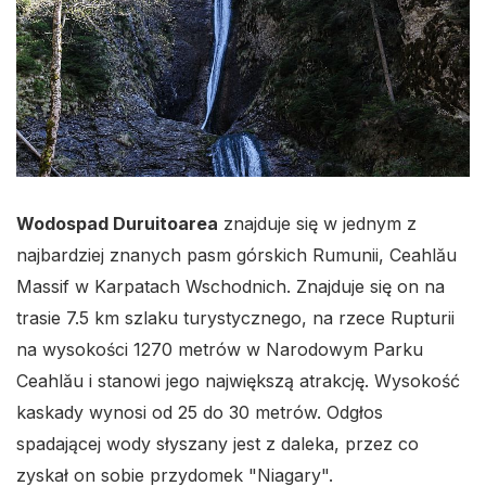
Wodospad Duruitoarea
znajduje się w jednym z
najbardziej znanych pasm górskich Rumunii, Ceahlău
Massif w Karpatach Wschodnich. Znajduje się on na
trasie 7.5 km szlaku turystycznego, na rzece Rupturii
na wysokości 1270 metrów w Narodowym Parku
Ceahlău i stanowi jego największą atrakcję. Wysokość
kaskady wynosi od 25 do 30 metrów. Odgłos
spadającej wody słyszany jest z daleka, przez co
zyskał on sobie przydomek "Niagary".