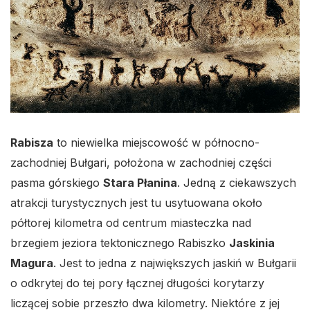
Rabisza
to niewielka miejscowość w północno-
zachodniej Bułgari, położona w zachodniej części
pasma górskiego
Stara Płanina
. Jedną z ciekawszych
atrakcji turystycznych jest tu usytuowana około
półtorej kilometra od centrum miasteczka nad
brzegiem jeziora tektonicznego Rabiszko
Jaskinia
Magura
. Jest to jedna z największych jaskiń w Bułgarii
o odkrytej do tej pory łącznej długości korytarzy
liczącej sobie przeszło dwa kilometry. Niektóre z jej