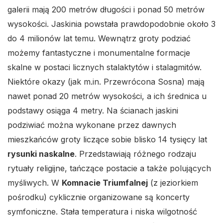
galerii mają 200 metrów długości i ponad 50 metrów
wysokości. Jaskinia powstała prawdopodobnie około 3
do 4 milionów lat temu. Wewnątrz groty podziać
możemy fantastyczne i monumentalne formacje
skalne w postaci licznych stalaktytów i stalagmitów.
Niektóre okazy (jak m.in. Przewrócona Sosna) mają
nawet ponad 20 metrów wysokości, a ich średnica u
podstawy osiąga 4 metry. Na ścianach jaskini
podziwiać można wykonane przez dawnych
mieszkańców groty liczące sobie blisko 14 tysięcy lat
rysunki naskalne
. Przedstawiają różnego rodzaju
rytuały religijne, tańczące postacie a także polujących
myśliwych. W
Komnacie Triumfalnej
(z jeziorkiem
pośrodku) cyklicznie organizowane są koncerty
symfoniczne. Stała temperatura i niska wilgotność