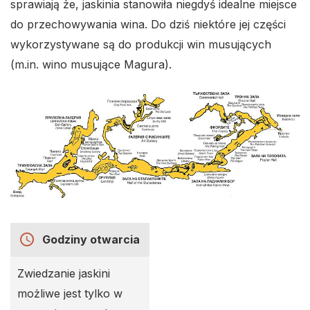
sprawiają że, jaskinia stanowiła niegdyś idealne miejsce
do przechowywania wina. Do dziś niektóre jej części
wykorzystywane są do produkcji win musujących
(m.in. wino musujące Magura).
access_time
Godziny otwarcia
Zwiedzanie jaskini
możliwe jest tylko w