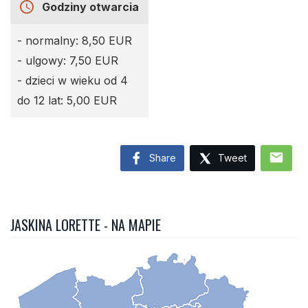
access_time
Godziny otwarcia
- normalny: 8,50 EUR
- ulgowy: 7,50 EUR
- dzieci w wieku od 4
do 12 lat: 5,00 EUR
mail
Share
Tweet
JASKINA LORETTE - NA MAPIE