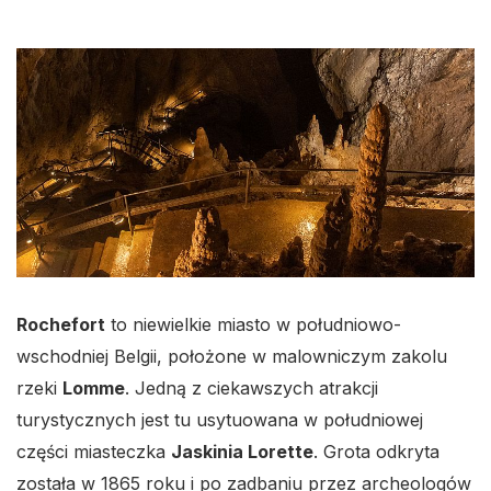
Rochefort
to niewielkie miasto w południowo-
wschodniej Belgii, położone w malowniczym zakolu
rzeki
Lomme
. Jedną z ciekawszych atrakcji
turystycznych jest tu usytuowana w południowej
części miasteczka
Jaskinia Lorette
. Grota odkryta
została w 1865 roku i po zadbaniu przez archeologów