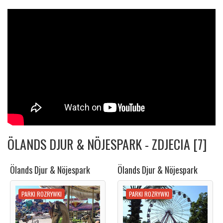
ÖLANDS DJUR & NÖJESPARK - ZDJECIA [7]
Ölands Djur & Nöjespark
Ölands Djur & Nöjespark
PARKI ROZRYWKI
PARKI ROZRYWKI