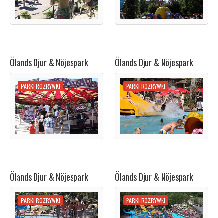
Ölands Djur & Nöjespark
Ölands Djur & Nöjespark
PARKI ROZRYWKI
PARKI ROZRYWKI
Ölands Djur & Nöjespark
Ölands Djur & Nöjespark
PARKI ROZRYWKI
PARKI ROZRYWKI