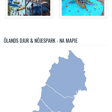
ÖLANDS DJUR & NÖJESPARK - NA MAPIE