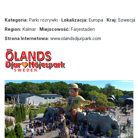
Kategoria:
Parki rozrywki ·
Lokalizacja:
Europa
·
Kraj:
Szwecja
Region:
Kalmar ·
Miejscowość:
Färjestaden
Strona Internetowa:
www.olandsdjurpark.com