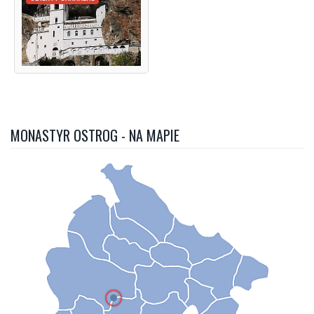
MONASTYR OSTROG - NA MAPIE