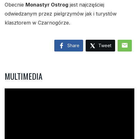
Obecnie
Monastyr Ostrog
jest najczęściej
odwiedzanym przez pielgrzymów jak i turystów
klasztorem w Czarnogórze.
mail
Share
Tweet
MULTIMEDIA