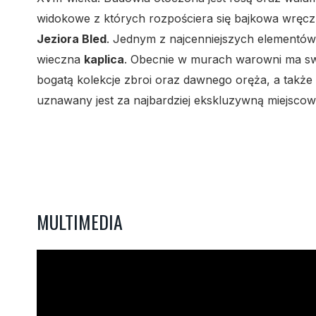
widokowe z których rozpościera się bajkowa wręc
Jeziora Bled
. Jednym z najcenniejszych elementów
wieczna
kaplica
. Obecnie w murach warowni ma sw
bogatą kolekcje zbroi oraz dawnego oręża, a także pr
uznawany jest za najbardziej ekskluzywną miejsc
MULTIMEDIA