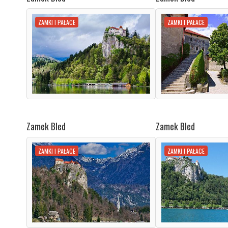
ZAMKI I PAŁACE
ZAMKI I PAŁACE
Zamek Bled
Zamek Bled
ZAMKI I PAŁACE
ZAMKI I PAŁACE