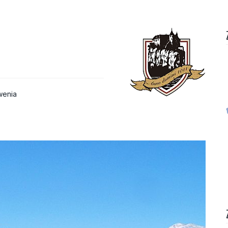
wenia