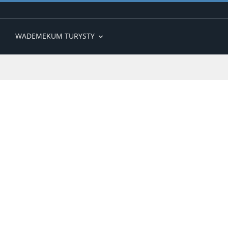
WADEMEKUM TURYSTY
expand_more