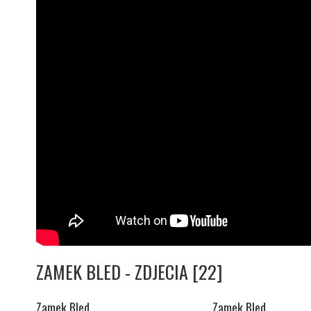
ZAMEK BLED - ZDJECIA [22]
Zamek Bled
Zamek Bled