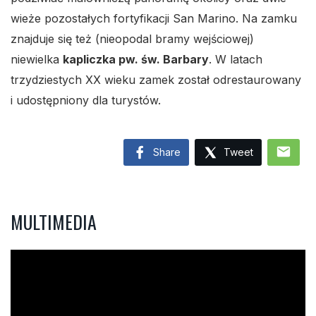
wieże pozostałych fortyfikacji San Marino. Na zamku
znajduje się też (nieopodal bramy wejściowej)
niewielka
kapliczka pw. św. Barbary
. W latach
trzydziestych XX wieku zamek został odrestaurowany
i udostępniony dla turystów.
mail
Share
Tweet
MULTIMEDIA