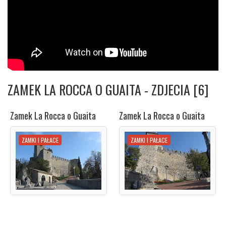
ZAMEK LA ROCCA O GUAITA - ZDJECIA [6]
Zamek La Rocca o Guaita
Zamek La Rocca o Guaita
ZAMKI I PAŁACE
ZAMKI I PAŁACE