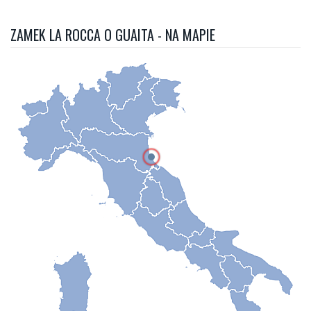
ZAMEK LA ROCCA O GUAITA - NA MAPIE