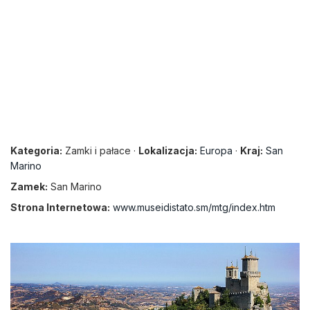
Kategoria:
Zamki i pałace ·
Lokalizacja:
Europa
·
Kraj:
San
Marino
Zamek:
San Marino
Strona Internetowa:
www.museidistato.sm/mtg/index.htm