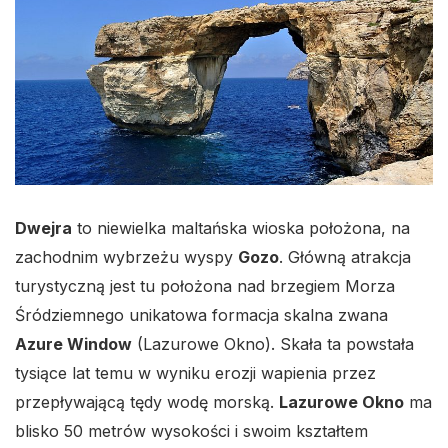
Dwejra
to niewielka maltańska wioska położona, na
zachodnim wybrzeżu wyspy
Gozo
. Główną atrakcja
turystyczną jest tu położona nad brzegiem Morza
Śródziemnego unikatowa formacja skalna zwana
Azure Window
(Lazurowe Okno). Skała ta powstała
tysiące lat temu w wyniku erozji wapienia przez
przepływającą tędy wodę morską.
Lazurowe Okno
ma
blisko 50 metrów wysokości i swoim kształtem