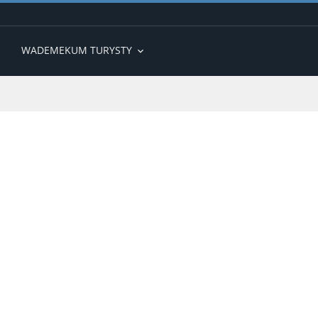
WADEMEKUM TURYSTY
expand_more