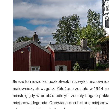
Røros
to niewielkie aczkolwiek niezwykle malownic
malowniczych wzgórz. Założone zostało w 1644 r
miasto), gdy w pobliżu odkryte zostały bogate pok
miejscowa legenda. Opowiada ona historię miejscow