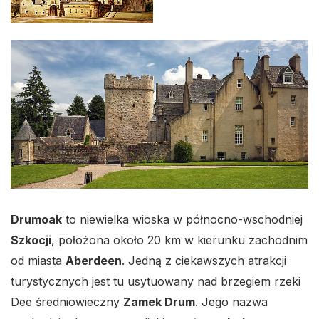
Drumoak
to niewielka wioska w północno-wschodniej
Szkocji
, położona około 20 km w kierunku zachodnim
od miasta
Aberdeen
. Jedną z ciekawszych atrakcji
turystycznych jest tu usytuowany nad brzegiem rzeki
Dee średniowieczny
Zamek Drum
. Jego nazwa