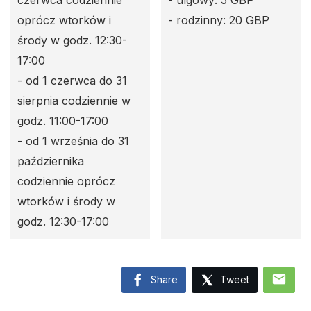
czerwca codziennie
- ulgowy: 5 GBP
oprócz wtorków i
- rodzinny: 20 GBP
środy w godz. 12:30-
17:00
- od 1 czerwca do 31
sierpnia codziennie w
godz. 11:00-17:00
- od 1 września do 31
października
codziennie oprócz
wtorków i środy w
godz. 12:30-17:00
mail
Share
Tweet