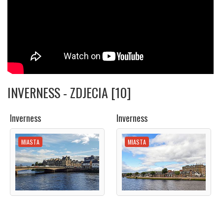
INVERNESS - ZDJECIA [10]
Inverness
Inverness
MIASTA
MIASTA