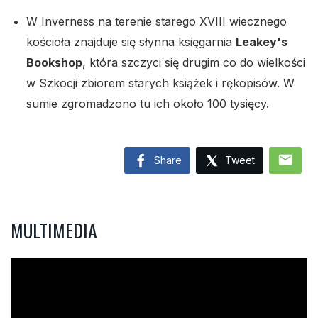
W Inverness na terenie starego XVIII wiecznego
kościoła znajduje się słynna księgarnia
Leakey's
Bookshop
, która szczyci się drugim co do wielkości
w Szkocji zbiorem starych książek i rękopisów. W
sumie zgromadzono tu ich około 100 tysięcy.
mail
Share
Tweet
MULTIMEDIA