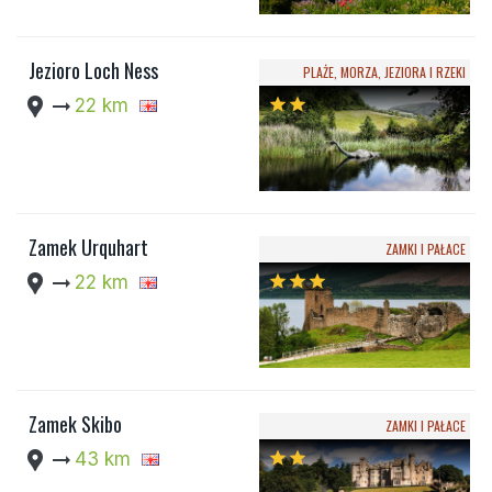
Jezioro Loch Ness
PLAŻE, MORZA, JEZIORA I RZEKI
location_pin
arrow_right_alt
22 km
star
star
Zamek Urquhart
ZAMKI I PAŁACE
location_pin
arrow_right_alt
22 km
star
star
star
Zamek Skibo
ZAMKI I PAŁACE
location_pin
arrow_right_alt
43 km
star
star