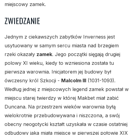
miejscowy zamek.
ZWIEDZANIE
Jednym z ciekawszych zabytków Inverness jest
usytuowany w samym sercu miasta nad brzegiem
rzeki okazały
zamek
. Jego początki sięgają drugiej
polowy XI wieku, kiedy to wzniesiona została tu
pierwsza warownia. Inicjatorem jej budowy był
ówczesny król Szkocji -
Malcolm III
(1031-1093).
Według jednej z miejscowych legend zamek powstał w
miejscu starej twierdzy w której Makbet miał zabić
Duncana. Na przestrzeni wieków warownia byłą
wielokrotnie przebudowywana i niszczona, a swój
obecny neogotycki kształt uzyskała w czasie ostatniej
odbudowy jaka miała miejsce w pierwszej połowie XIX