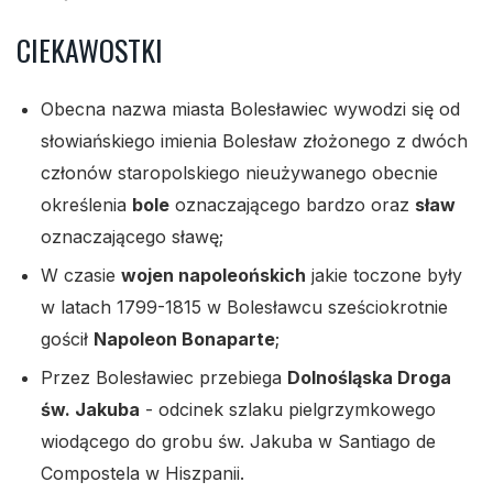
CIEKAWOSTKI
Obecna nazwa miasta Bolesławiec wywodzi się od
słowiańskiego imienia Bolesław złożonego z dwóch
członów staropolskiego nieużywanego obecnie
określenia
bole
oznaczającego bardzo oraz
sław
oznaczającego sławę;
W czasie
wojen napoleońskich
jakie toczone były
w latach 1799-1815 w Bolesławcu sześciokrotnie
gościł
Napoleon Bonaparte
;
Przez Bolesławiec przebiega
Dolnośląska Droga
św. Jakuba
- odcinek szlaku pielgrzymkowego
wiodącego do grobu św. Jakuba w Santiago de
Compostela w Hiszpanii.