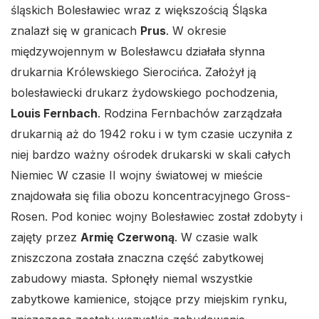
śląskich Bolesławiec wraz z większością Śląska
znalazł się w granicach
Prus
. W okresie
międzywojennym w Bolesławcu działała słynna
drukarnia Królewskiego Sierocińca. Założył ją
bolesławiecki drukarz żydowskiego pochodzenia,
Louis Fernbach
. Rodzina Fernbachów zarządzała
drukarnią aż do 1942 roku i w tym czasie uczyniła z
niej bardzo ważny ośrodek drukarski w skali całych
Niemiec W czasie II wojny światowej w mieście
znajdowała się filia obozu koncentracyjnego Gross-
Rosen. Pod koniec wojny Bolesławiec został zdobyty i
zajęty przez
Armię Czerwoną
. W czasie walk
zniszczona została znaczna część zabytkowej
zabudowy miasta. Spłonęły niemal wszystkie
zabytkowe kamienice, stojące przy miejskim rynku,