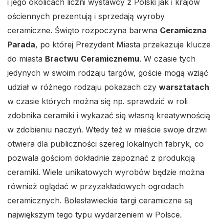
i jego okolicach liczni wystawcy z Polski jak i krajów
ościennych prezentują i sprzedają wyroby
ceramiczne. Święto rozpoczyna barwna
Ceramiczna
Parada
, po której Prezydent Miasta przekazuje klucze
do miasta
Bractwu Ceramicznemu
. W czasie tych
jedynych w swoim rodzaju targów, goście mogą wziąć
udział w różnego rodzaju pokazach czy
warsztatach
w czasie których można się np. sprawdzić w roli
zdobnika ceramiki i wykazać się własną kreatywnością
w zdobieniu naczyń. Wtedy też w mieście swoje drzwi
otwiera dla publiczności szereg lokalnych fabryk, co
pozwala gościom dokładnie zapoznać z produkcją
ceramiki. Wiele unikatowych wyrobów będzie można
również oglądać w przyzakładowych ogrodach
ceramicznych. Bolesławieckie targi ceramiczne są
największym tego typu wydarzeniem w Polsce.