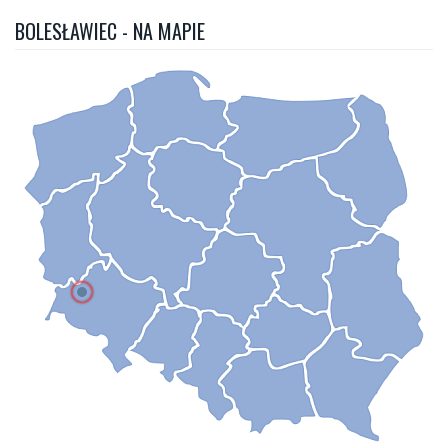
BOLESŁAWIEC - NA MAPIE