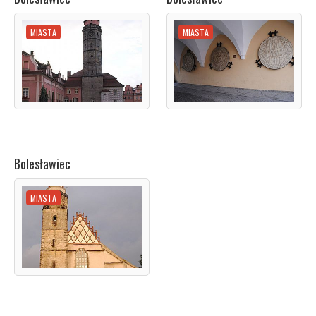
MIASTA
MIASTA
Bolesławiec
MIASTA