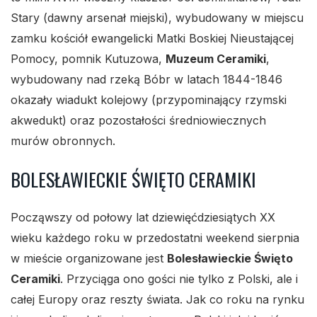
Stary (dawny arsenał miejski), wybudowany w miejscu
zamku kościół ewangelicki Matki Boskiej Nieustającej
Pomocy, pomnik Kutuzowa,
Muzeum Ceramiki
,
wybudowany nad rzeką Bóbr w latach 1844-1846
okazały wiadukt kolejowy (przypominający rzymski
akwedukt) oraz pozostałości średniowiecznych
murów obronnych.
BOLESŁAWIECKIE ŚWIĘTO CERAMIKI
Począwszy od połowy lat dziewięćdziesiątych XX
wieku każdego roku w przedostatni weekend sierpnia
w mieście organizowane jest
Bolesławieckie Święto
Ceramiki
. Przyciąga ono gości nie tylko z Polski, ale i
całej Europy oraz reszty świata. Jak co roku na rynku