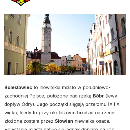
Bolesławiec
to niewielkie miasto w południowo-
zachodniej Polsce, położone nad rzeką
Bóbr
(lewy
dopływ Odry). Jego początki sięgają przełomu IX i X
wieku, kiedy to przy okolicznym brodzie na rzece
złożona została przez
Słowian
niewielka osada.
Powstanie miasta datuje się jednak dopiero na rok