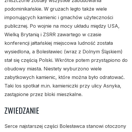
zniszczone zostały wszystkie zabudowania
podominikańskie. W gruzach legło także wiele
imponujących kamienic i gmachów użyteczności
publicznej. Po wojnie na mocy układu między USA,
Wielką Brytanią i ZSRR zawartego w czasie
konferencji jałtańskiej miejscowa ludność została
wysiedlona, a Bolesławiec (wraz z Dolnym Śląskiem)
stał się częścią Polski. Wkrótce potem przystąpiono do
obudowy miasta. Niestety wyburzono wiele
zabytkowych kamienic, które można było odratować.
Taki los spotkał m.in. kamieniczki przy ulicy Asnyka,
zastąpione przez bloki mieszkalne.
ZWIEDZANIE
Serce najstarszej części Bolesławca stanowi otoczony