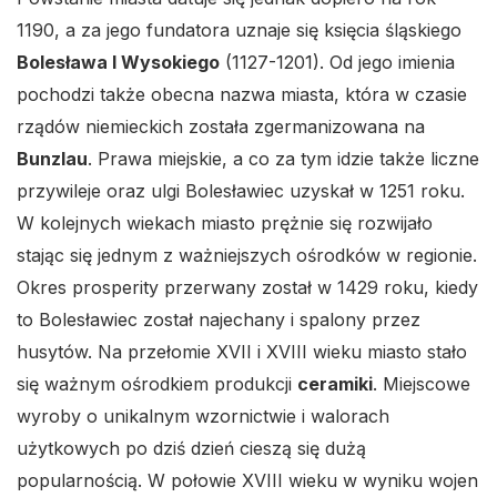
1190, a za jego fundatora uznaje się księcia śląskiego
Bolesława I Wysokiego
(1127-1201). Od jego imienia
pochodzi także obecna nazwa miasta, która w czasie
rządów niemieckich została zgermanizowana na
Bunzlau
. Prawa miejskie, a co za tym idzie także liczne
przywileje oraz ulgi Bolesławiec uzyskał w 1251 roku.
W kolejnych wiekach miasto prężnie się rozwijało
stając się jednym z ważniejszych ośrodków w regionie.
Okres prosperity przerwany został w 1429 roku, kiedy
to Bolesławiec został najechany i spalony przez
husytów. Na przełomie XVII i XVIII wieku miasto stało
się ważnym ośrodkiem produkcji
ceramiki
. Miejscowe
wyroby o unikalnym wzornictwie i walorach
użytkowych po dziś dzień cieszą się dużą
popularnością. W połowie XVIII wieku w wyniku wojen