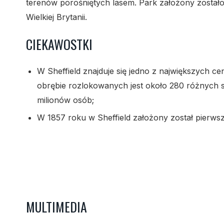
terenów porośniętych lasem. Park założony zostało
Wielkiej Brytanii.
CIEKAWOSTKI
W Sheffield znajduje się jedno z największych 
obrębie rozlokowanych jest około 280 różnych 
milionów osób;
W 1857 roku w Sheffield założony został pierwszy
MULTIMEDIA