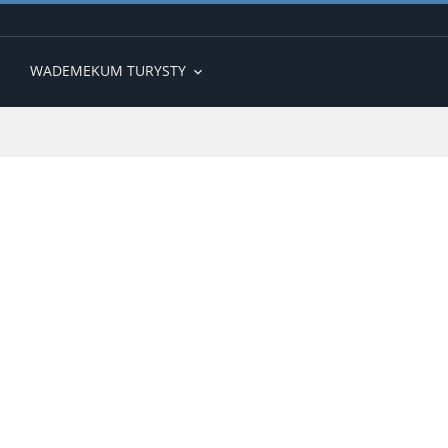
WADEMEKUM TURYSTY
expand_more