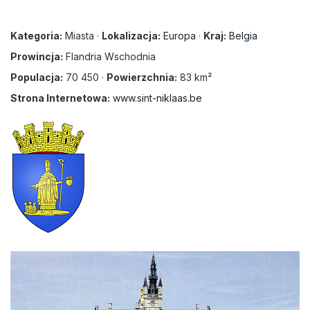
Kategoria:
Miasta ·
Lokalizacja:
Europa
·
Kraj:
Belgia
Prowincja:
Flandria Wschodnia
Populacja:
70 450 ·
Powierzchnia:
83 km²
Strona Internetowa:
www.sint-niklaas.be