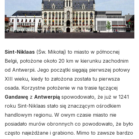
Sint-Niklaas
(Św. Mikołaj) to miasto w północnej
Belgii, położone około 20 km w kierunku zachodnim
od Antwerpii. Jego początki sięgają pierwszej połowy
XIII wieku, kiedy to założona została tu pierwsza
osada. Korzystne położenie w na trasie łączącej
Gandawę
z
Antwerpią
spowodowało, że już w 1241
roku Sint-Niklaas stało się znaczącym ośrodkiem
handlowym regionu. W owym czasie miasto nie
posiadało murów obronnych co powodowało, że było
często najeżdżane i grabiono. Mimo to zawsze bardzo