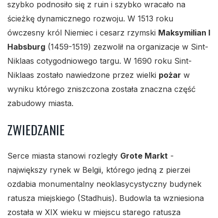
szybko podnosiło się z ruin i szybko wracało na
ścieżkę dynamicznego rozwoju. W 1513 roku
ówczesny król Niemiec i cesarz rzymski
Maksymilian I
Habsburg
(1459-1519) zezwolił na organizacje w Sint-
Niklaas cotygodniowego targu. W 1690 roku Sint-
Niklaas zostało nawiedzone przez wielki
pożar
w
wyniku którego zniszczona została znaczna część
zabudowy miasta.
ZWIEDZANIE
Serce miasta stanowi rozległy
Grote Markt
-
największy rynek w Belgii, którego jedną z pierzei
ozdabia monumentalny neoklasycystyczny budynek
ratusza miejskiego (Stadhuis). Budowla ta wzniesiona
została w XIX wieku w miejscu starego ratusza