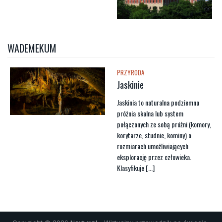
WADEMEKUM
PRZYRODA
Jaskinie
Jaskinia to naturalna podziemna
próżnia skalna lub system
połączonych ze sobą próżni (komory,
korytarze, studnie, kominy) o
rozmiarach umożliwiających
eksplorację przez człowieka.
Klasyfikuje [...]