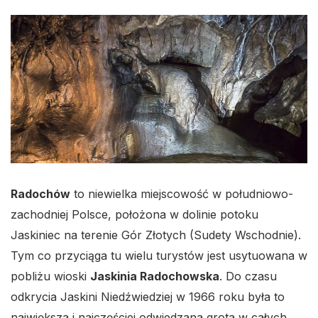
Radochów
to niewielka miejscowość w południowo-
zachodniej Polsce, położona w dolinie potoku
Jaskiniec na terenie Gór Złotych (Sudety Wschodnie).
Tym co przyciąga tu wielu turystów jest usytuowana w
pobliżu wioski
Jaskinia Radochowska
. Do czasu
odkrycia Jaskini Niedźwiedziej w 1966 roku była to
największa i najczęściej odwiedzana grota w całych