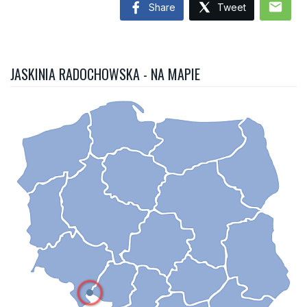
mail
Share
Tweet
JASKINIA RADOCHOWSKA - NA MAPIE