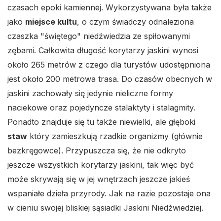
czasach epoki kamiennej. Wykorzystywana była także
jako
miejsce kultu
, o czym świadczy odnaleziona
czaszka "świętego" niedźwiedzia ze spiłowanymi
zębami. Całkowita długość korytarzy jaskini wynosi
około 265 metrów z czego dla turystów udostępniona
jest około 200 metrowa trasa. Do czasów obecnych w
jaskini zachowały się jedynie nieliczne formy
naciekowe oraz pojedyncze stalaktyty i stalagmity.
Ponadto znajduje się tu także niewielki, ale głęboki
staw
który zamieszkują rzadkie organizmy (głównie
bezkręgowce). Przypuszcza się, że nie odkryto
jeszcze wszystkich korytarzy jaskini, tak więc być
może skrywają się w jej wnętrzach jeszcze jakieś
wspaniałe dzieła przyrody. Jak na razie pozostaje ona
w cieniu swojej bliskiej sąsiadki Jaskini Niedźwiedziej.