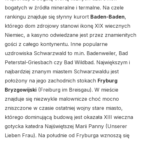
bogatych w źródła mineralne i termalne. Na czele
rankingu znajduje się słynny kurort
Baden-Baden
,
którego dom zdrojowy stanowi ikonę XIX wiecznych
Niemiec, a kasyno odwiedzane jest przez znamienitych
gości z całego kontynentu. Inne popularne
uzdrowiska Schwarzwald to m.in. Badenweiler, Bad
Peterstal-Griesbach czy Bad Wildbad. Największym i
najbardziej znanym miastem Schwarzwaldu jest
położony na jego zachodnich stokach
Fryburg
Bryzgowijski
(Freiburg im Breisgau). W mieście
znajduje się niezwykle malownicze choć mocno
zniszczone w czasie ostatniej wojny stare miasto,
którego dominującą budową jest okazała XIII wieczna
gotycka katedra Najświętszej Marii Panny (Unserer
Lieben Frau). Na południe od Fryburga wznoszą się