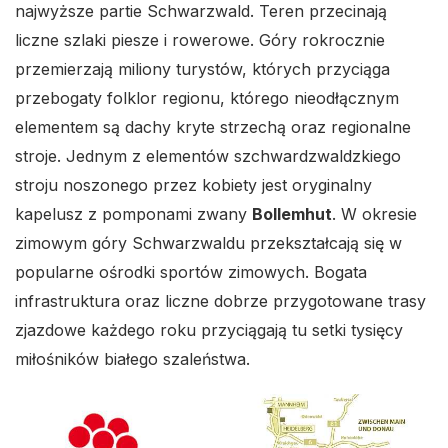
najwyższe partie Schwarzwald. Teren przecinają
liczne szlaki piesze i rowerowe. Góry rokrocznie
przemierzają miliony turystów, których przyciąga
przebogaty folklor regionu, którego nieodłącznym
elementem są dachy kryte strzechą oraz regionalne
stroje. Jednym z elementów szchwardzwaldzkiego
stroju noszonego przez kobiety jest oryginalny
kapelusz z pomponami zwany
Bollemhut
. W okresie
zimowym góry Schwarzwaldu przekształcają się w
popularne ośrodki sportów zimowych. Bogata
infrastruktura oraz liczne dobrze przygotowane trasy
zjazdowe każdego roku przyciągają tu setki tysięcy
miłośników białego szaleństwa.