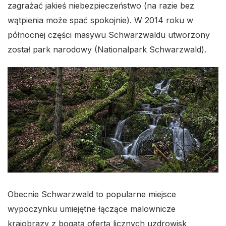
zagrażać jakieś niebezpieczeństwo (na razie bez
wątpienia może spać spokojnie). W 2014 roku w
północnej części masywu Schwarzwaldu utworzony
został park narodowy (Nationalpark Schwarzwald).
Obecnie Schwarzwald to popularne miejsce
wypoczynku umiejętne łączące malownicze
krajobrazy z bogatą ofertą licznych uzdrowisk