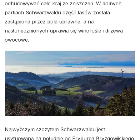
odbudowywać całe kraj ze zniszczeń. W dolnych
partiach Schwarzwaldu część lasów została
zastąpiona przez pola uprawne, a na
nasłonecznionych uprawia się winorośle i drzewa
owocowe.
Najwyższym szczytem Schwarzwaldu jest
usytuowana na południe od Fryburga Bryzgowijskiego