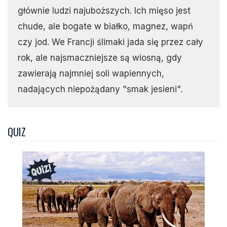
głównie ludzi najuboższych. Ich mięso jest
chude, ale bogate w białko, magnez, wapń
czy jod. We Francji ślimaki jada się przez cały
rok, ale najsmaczniejsze są wiosną, gdy
zawierają najmniej soli wapiennych,
nadających niepożądany "smak jesieni".
QUIZ