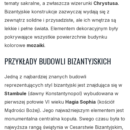
tematy sakralne, a zwłaszcza wizerunki
Chrystusa
.
Bizantyjskie konstrukcje zazwyczaj wydają się z
zewnątrz solidne i przysadziste, ale ich wnętrza są
lekkie i pełne świata. Elementem dekoracyjnym były
pokrywające wszystkie powierzchnie budynku
kolorowe
mozaiki
.
PRZYKŁADY BUDOWLI BIZANTYJSKICH
Jedną z najbardziej znanych budowli
reprezentujących styl bizantyjski jest znajdująca się w
Stambule
(dawny Konstantynopol) wybudowana w
pierwszej połowie VI wieku
Hagia Sophia
(kościół
Mądrości Bożej). Jego najważniejszym elementem jest
monumentalna centralna kopuła. Swego czasu była to
najwyższa rangą świątynia w Cesarstwie Bizantyjskim,