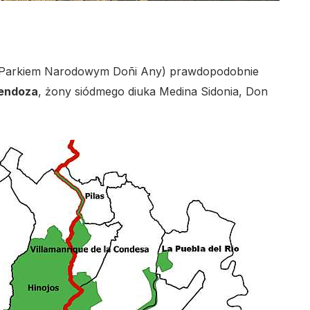
 Parkiem Narodowym Doñi Any) prawdopodobnie
Mendoza
, żony siódmego diuka Medina Sidonia, Don