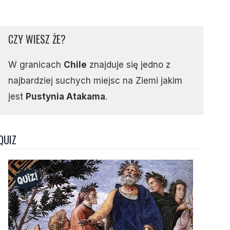
CZY WIESZ ŻE?
W granicach
Chile
znajduje się jedno z
najbardziej suchych miejsc na Ziemi jakim
jest
Pustynia Atakama
.
QUIZ