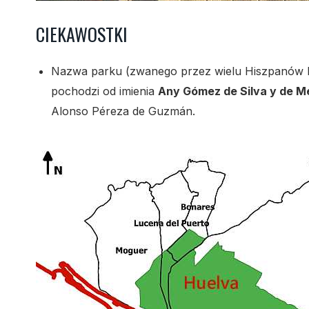
CIEKAWOSTKI
Nazwa parku (zwanego przez wielu Hiszpanów
pochodzi od imienia
Any Gómez de Silva y de 
Alonso Péreza de Guzmán.