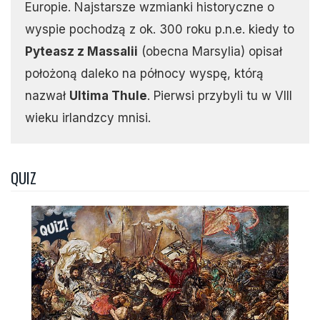
Europie. Najstarsze wzmianki historyczne o
wyspie pochodzą z ok. 300 roku p.n.e. kiedy to
Pyteasz z Massalii
(obecna Marsylia) opisał
położoną daleko na północy wyspę, którą
nazwał
Ultima Thule
. Pierwsi przybyli tu w VIII
wieku irlandzcy mnisi.
QUIZ