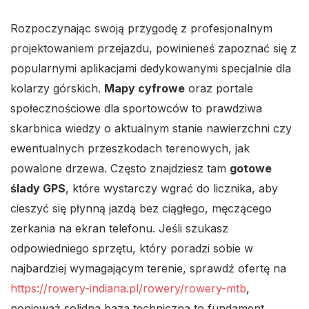
Rozpoczynając swoją przygodę z profesjonalnym
projektowaniem przejazdu, powinieneś zapoznać się z
popularnymi aplikacjami dedykowanymi specjalnie dla
kolarzy górskich.
Mapy cyfrowe
oraz portale
społecznościowe dla sportowców to prawdziwa
skarbnica wiedzy o aktualnym stanie nawierzchni czy
ewentualnych przeszkodach terenowych, jak
powalone drzewa. Często znajdziesz tam
gotowe
ślady GPS
, które wystarczy wgrać do licznika, aby
cieszyć się płynną jazdą bez ciągłego, męczącego
zerkania na ekran telefonu. Jeśli szukasz
odpowiedniego sprzętu, który poradzi sobie w
najbardziej wymagającym terenie, sprawdź ofertę na
https://rowery-indiana.pl/rowery/rowery-mtb
,
ponieważ solidna baza techniczna to fundament