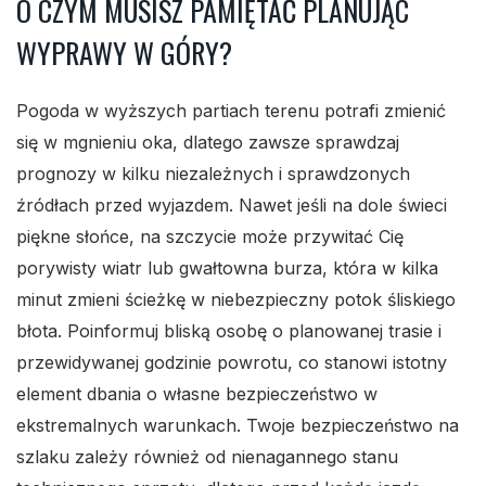
O CZYM MUSISZ PAMIĘTAĆ PLANUJĄC
WYPRAWY W GÓRY?
Pogoda w wyższych partiach terenu potrafi zmienić
się w mgnieniu oka, dlatego zawsze sprawdzaj
prognozy w kilku niezależnych i sprawdzonych
źródłach przed wyjazdem. Nawet jeśli na dole świeci
piękne słońce, na szczycie może przywitać Cię
porywisty wiatr lub gwałtowna burza, która w kilka
minut zmieni ścieżkę w niebezpieczny potok śliskiego
błota. Poinformuj bliską osobę o planowanej trasie i
przewidywanej godzinie powrotu, co stanowi istotny
element dbania o własne bezpieczeństwo w
ekstremalnych warunkach. Twoje bezpieczeństwo na
szlaku zależy również od nienagannego stanu