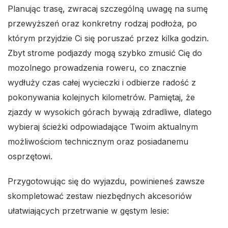
Planując trasę, zwracaj szczególną uwagę na sumę
przewyższeń oraz konkretny rodzaj podłoża, po
którym przyjdzie Ci się poruszać przez kilka godzin.
Zbyt strome podjazdy mogą szybko zmusić Cię do
mozolnego prowadzenia roweru, co znacznie
wydłuży czas całej wycieczki i odbierze radość z
pokonywania kolejnych kilometrów. Pamiętaj, że
zjazdy w wysokich górach bywają zdradliwe, dlatego
wybieraj ścieżki odpowiadające Twoim aktualnym
możliwościom technicznym oraz posiadanemu
osprzętowi.
Przygotowując się do wyjazdu, powinieneś zawsze
skompletować zestaw niezbędnych akcesoriów
ułatwiających przetrwanie w gęstym lesie: