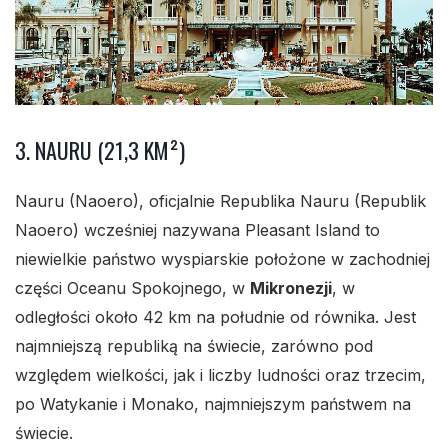
3. NAURU (21,3 KM²)
Nauru (Naoero), oficjalnie Republika Nauru (Republik
Naoero) wcześniej nazywana Pleasant Island to
niewielkie państwo wyspiarskie położone w zachodniej
części Oceanu Spokojnego, w
Mikronezji
, w
odległości około 42 km na południe od równika. Jest
najmniejszą republiką na świecie, zarówno pod
względem wielkości, jak i liczby ludności oraz trzecim,
po Watykanie i Monako, najmniejszym państwem na
świecie.