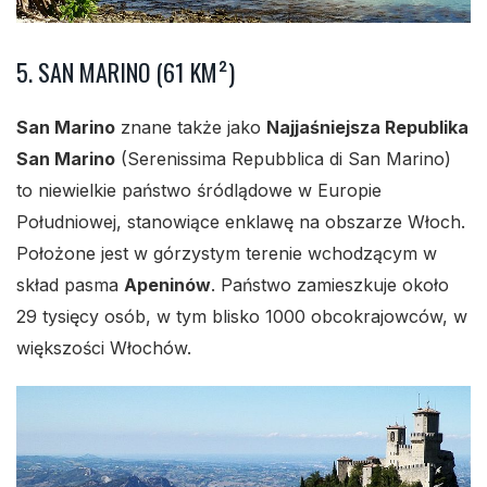
5. SAN MARINO (61 KM²)
San Marino
znane także jako
Najjaśniejsza Republika
San Marino
(Serenissima Repubblica di San Marino)
to niewielkie państwo śródlądowe w Europie
Południowej, stanowiące enklawę na obszarze Włoch.
Położone jest w górzystym terenie wchodzącym w
skład pasma
Apeninów
. Państwo zamieszkuje około
29 tysięcy osób, w tym blisko 1000 obcokrajowców, w
większości Włochów.