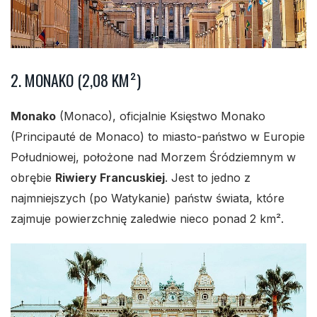
2. MONAKO (2,08 KM²)
Monako
(Monaco), oficjalnie Księstwo Monako
(Principauté de Monaco) to miasto-państwo w Europie
Południowej, położone nad Morzem Śródziemnym w
obrębie
Riwiery Francuskiej
. Jest to jedno z
najmniejszych (po Watykanie) państw świata, które
zajmuje powierzchnię zaledwie nieco ponad 2 km².