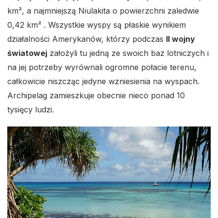
km², a najmniejszą Niulakita o powierzchni zaledwie
0,42 km² . Wszystkie wyspy są płaskie wynikiem
działalności Amerykanów, którzy podczas
II wojny
światowej
założyli tu jedną ze swoich baz lotniczych i
na jej potrzeby wyrównali ogromne połacie terenu,
całkowicie niszcząc jedyne wzniesienia na wyspach.
Archipelag zamieszkuje obecnie nieco ponad 10
tysięcy ludzi.