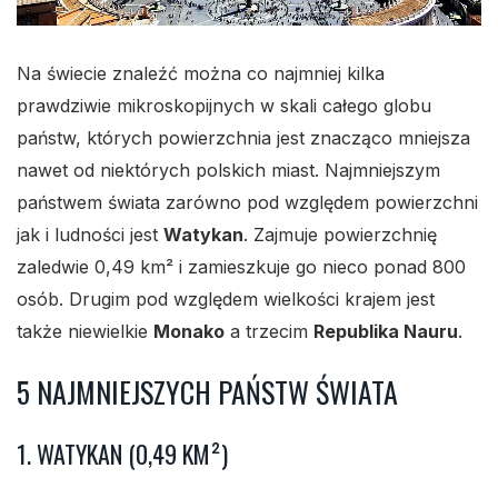
Na świecie znaleźć można co najmniej kilka
prawdziwie mikroskopijnych w skali całego globu
państw, których powierzchnia jest znacząco mniejsza
nawet od niektórych polskich miast. Najmniejszym
państwem świata zarówno pod względem powierzchni
jak i ludności jest
Watykan
. Zajmuje powierzchnię
zaledwie 0,49 km² i zamieszkuje go nieco ponad 800
osób. Drugim pod względem wielkości krajem jest
także niewielkie
Monako
a trzecim
Republika Nauru
.
5 NAJMNIEJSZYCH PAŃSTW ŚWIATA
1. WATYKAN (0,49 KM²)