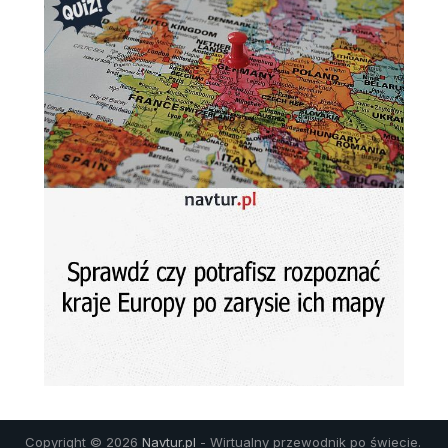
Copyright © 2026
Navtur.pl
- Wirtualny przewodnik po świecie.