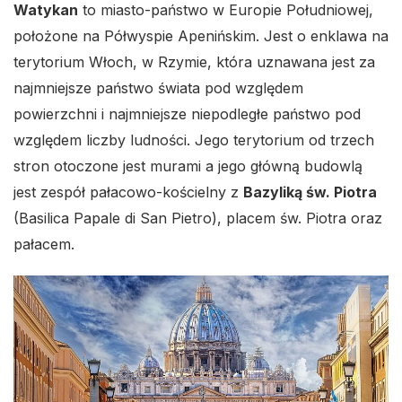
Watykan
to miasto-państwo w Europie Południowej,
położone na Półwyspie Apenińskim. Jest o enklawa na
terytorium Włoch, w Rzymie, która uznawana jest za
najmniejsze państwo świata pod względem
powierzchni i najmniejsze niepodległe państwo pod
względem liczby ludności. Jego terytorium od trzech
stron otoczone jest murami a jego główną budowlą
jest zespół pałacowo-kościelny z
Bazyliką św. Piotra
(Basilica Papale di San Pietro), placem św. Piotra oraz
pałacem.