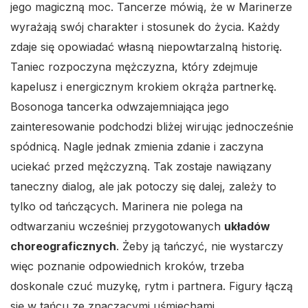
jego magiczną moc. Tancerze mówią, że w Marinerze
wyrażają swój charakter i stosunek do życia. Każdy
zdaje się opowiadać własną niepowtarzalną historię.
Taniec rozpoczyna mężczyzna, który zdejmuje
kapelusz i energicznym krokiem okrąża partnerkę.
Bosonoga tancerka odwzajemniająca jego
zainteresowanie podchodzi bliżej wirując jednocześnie
spódnicą. Nagle jednak zmienia zdanie i zaczyna
uciekać przed mężczyzną. Tak zostaje nawiązany
taneczny dialog, ale jak potoczy się dalej, zależy to
tylko od tańczących. Marinera nie polega na
odtwarzaniu wcześniej przygotowanych
układów
choreograficznych
. Żeby ją tańczyć, nie wystarczy
więc poznanie odpowiednich kroków, trzeba
doskonale czuć muzykę, rytm i partnera. Figury łączą
się w tańcu ze znaczącymi uśmiechami,