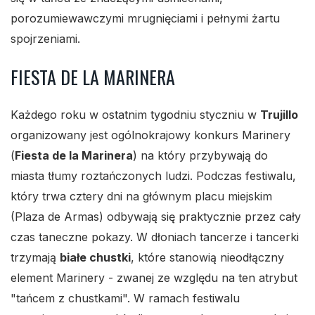
porozumiewawczymi mrugnięciami i pełnymi żartu
spojrzeniami.
FIESTA DE LA MARINERA
Każdego roku w ostatnim tygodniu styczniu w
Trujillo
organizowany jest ogólnokrajowy konkurs Marinery
(
Fiesta de la Marinera
) na który przybywają do
miasta tłumy roztańczonych ludzi. Podczas festiwalu,
który trwa cztery dni na głównym placu miejskim
(Plaza de Armas) odbywają się praktycznie przez cały
czas taneczne pokazy. W dłoniach tancerze i tancerki
trzymają
białe chustki
, które stanowią nieodłączny
element Marinery - zwanej ze względu na ten atrybut
"tańcem z chustkami". W ramach festiwalu