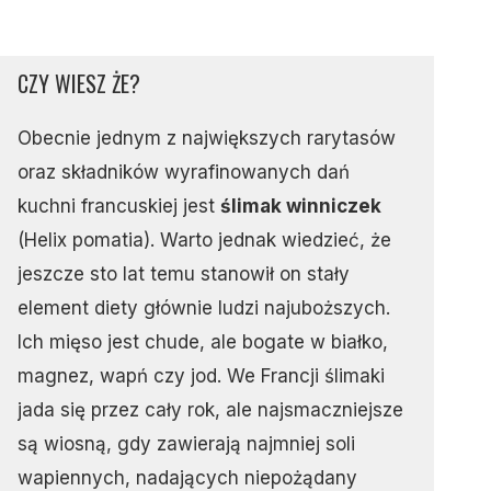
CZY WIESZ ŻE?
Obecnie jednym z największych rarytasów
oraz składników wyrafinowanych dań
kuchni francuskiej jest
ślimak winniczek
(Helix pomatia). Warto jednak wiedzieć, że
jeszcze sto lat temu stanowił on stały
element diety głównie ludzi najuboższych.
Ich mięso jest chude, ale bogate w białko,
magnez, wapń czy jod. We Francji ślimaki
jada się przez cały rok, ale najsmaczniejsze
są wiosną, gdy zawierają najmniej soli
wapiennych, nadających niepożądany