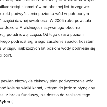
ilkadziesiąt kilometrów od obecnej linii brzegowej
ł projekt podwyższenia poziomu wód w północnym
ć części dawnej świetności. W 2005 roku powstała
ęści Jeziora Aralskiego, nazywanego obecnie
ej, południowej części. Od tego czasu poziom
iego podniósł się, a jego zasolenie spadło, kosztem
że w ciągu najbliższych lat poziom wody podniesie się
o port.
ł pewien niezwykle ciekawy plan podwyższenia wód
ć kolejny wielki kanał, którym do jeziora płynęłaby
ie, z braku funduszy, nie doszło do realizacji tego
Syberii
;