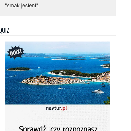
"smak jesieni".
QUIZ