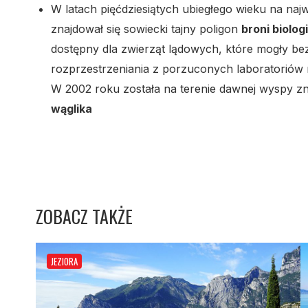
W latach pięćdziesiątych ubiegłego wieku na najw
znajdował się sowiecki tajny poligon
broni biolog
dostępny dla zwierząt lądowych, które mogły bez
rozprzestrzeniania z porzuconych laboratorió
W 2002 roku została na terenie dawnej wyspy z
wąglika
ZOBACZ TAKŻE
JEZIORA