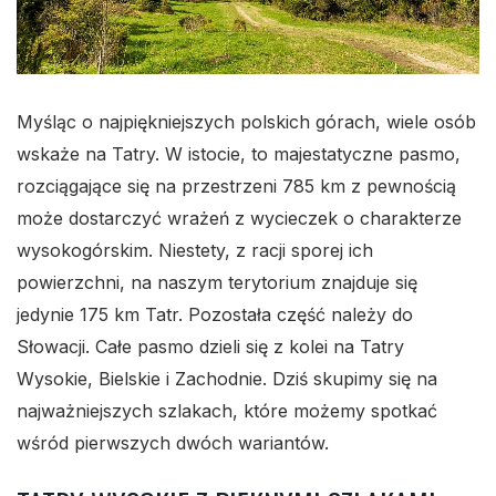
Myśląc o najpiękniejszych polskich górach, wiele osób
wskaże na Tatry. W istocie, to majestatyczne pasmo,
rozciągające się na przestrzeni 785 km z pewnością
może dostarczyć wrażeń z wycieczek o charakterze
wysokogórskim. Niestety, z racji sporej ich
powierzchni, na naszym terytorium znajduje się
jedynie 175 km Tatr. Pozostała część należy do
Słowacji. Całe pasmo dzieli się z kolei na Tatry
Wysokie, Bielskie i Zachodnie. Dziś skupimy się na
najważniejszych szlakach, które możemy spotkać
wśród pierwszych dwóch wariantów.