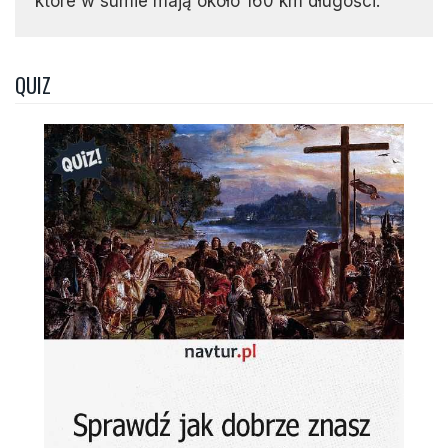
które w sumie mają około 160 km długości.
QUIZ