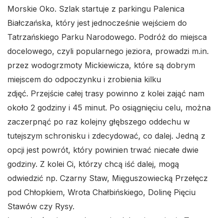
Morskie Oko. Szlak startuje z parkingu Palenica
Białczańska, który jest jednocześnie wejściem do
Tatrzańskiego Parku Narodowego. Podróż do miejsca
docelowego, czyli popularnego jeziora, prowadzi m.in.
przez wodogrzmoty Mickiewicza, które są dobrym
miejscem do odpoczynku i zrobienia kilku
zdjęć. Przejście całej trasy powinno z kolei zająć nam
około 2 godziny i 45 minut. Po osiągnięciu celu, można
zaczerpnąć po raz kolejny głębszego oddechu w
tutejszym schronisku i zdecydować, co dalej. Jedną z
opcji jest powrót, który powinien trwać niecałe dwie
godziny. Z kolei Ci, którzy chcą iść dalej, mogą
odwiedzić np. Czarny Staw, Mięguszowiecką Przełęcz
pod Chłopkiem, Wrota Chałbińskiego, Dolinę Pięciu
Stawów czy Rysy.