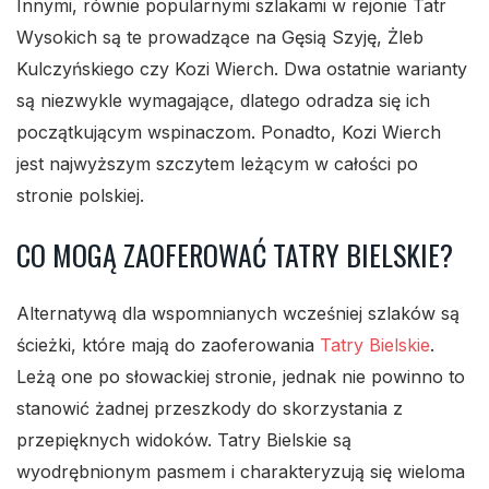
Innymi, równie popularnymi szlakami w rejonie Tatr
Wysokich są te prowadzące na Gęsią Szyję, Żleb
Kulczyńskiego czy Kozi Wierch. Dwa ostatnie warianty
są niezwykle wymagające, dlatego odradza się ich
początkującym wspinaczom. Ponadto, Kozi Wierch
jest najwyższym szczytem leżącym w całości po
stronie polskiej.
CO MOGĄ ZAOFEROWAĆ TATRY BIELSKIE?
Alternatywą dla wspomnianych wcześniej szlaków są
ścieżki, które mają do zaoferowania
Tatry Bielskie
.
Leżą one po słowackiej stronie, jednak nie powinno to
stanowić żadnej przeszkody do skorzystania z
przepięknych widoków. Tatry Bielskie są
wyodrębnionym pasmem i charakteryzują się wieloma