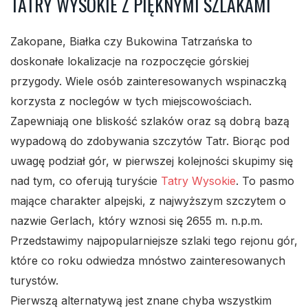
TATRY WYSOKIE Z PIĘKNYMI SZLAKAMI
Zakopane, Białka czy Bukowina Tatrzańska to
doskonałe lokalizacje na rozpoczęcie górskiej
przygody. Wiele osób zainteresowanych wspinaczką
korzysta z noclegów w tych miejscowościach.
Zapewniają one bliskość szlaków oraz są dobrą bazą
wypadową do zdobywania szczytów Tatr. Biorąc pod
uwagę podział gór, w pierwszej kolejności skupimy się
nad tym, co oferują turyście
Tatry Wysokie
. To pasmo
mające charakter alpejski, z najwyższym szczytem o
nazwie Gerlach, który wznosi się 2655 m. n.p.m.
Przedstawimy najpopularniejsze szlaki tego rejonu gór,
które co roku odwiedza mnóstwo zainteresowanych
turystów.
Pierwszą alternatywą jest znane chyba wszystkim