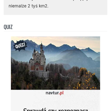
niemalże 2 tyś km2.
QUIZ