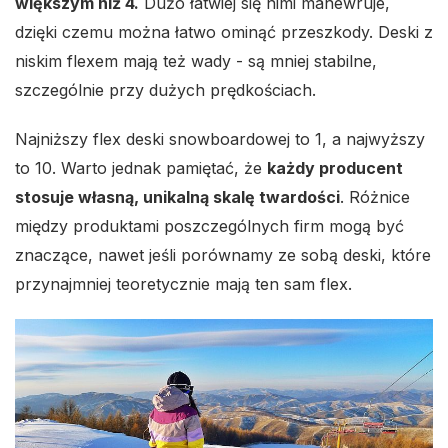
większym niż 4.
Dużo łatwiej się nimi manewruje,
dzięki czemu można łatwo ominąć przeszkody. Deski z
niskim flexem mają też wady - są mniej stabilne,
szczególnie przy dużych prędkościach.
Najniższy flex deski snowboardowej to 1, a najwyższy
to 10. Warto jednak pamiętać, że
każdy producent
stosuje własną, unikalną skalę twardości
. Różnice
między produktami poszczególnych firm mogą być
znaczące, nawet jeśli porównamy ze sobą deski, które
przynajmniej teoretycznie mają ten sam flex.