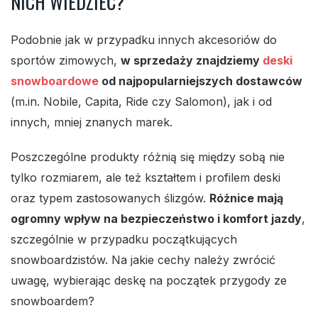
NICH WIEDZIEĆ?
Podobnie jak w przypadku innych akcesoriów do
sportów zimowych,
w sprzedaży znajdziemy
deski
snowboardowe
od najpopularniejszych dostawców
(m.in. Nobile, Capita, Ride czy Salomon), jak i od
innych, mniej znanych marek.
Poszczególne produkty różnią się między sobą nie
tylko rozmiarem, ale też kształtem i profilem deski
oraz typem zastosowanych ślizgów.
Różnice mają
ogromny wpływ na bezpieczeństwo i komfort jazdy
,
szczególnie w przypadku początkujących
snowboardzistów. Na jakie cechy należy zwrócić
uwagę, wybierając deskę na początek przygody ze
snowboardem?