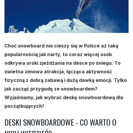
Choć snowboard nie cieszy się w Polsce aż taką
popularnością jak narty, to coraz więcej osób
odkrywa uroki zjeżdżania na desce po śniegu. To
świetna zimowa atrakcja, łącząca aktywność
fizyczną z dobrą zabawą i dużą dawką emocji. Tylko
jak zacząć przygodę ze snowboardem?
Wyjaśniamy, jak wybrać deskę snowboardową dla
początkujących!
DESKI SNOWBOARDOWE - CO WARTO O