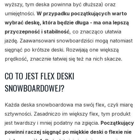
wyższy, tym deska powinna być dłuższa) oraz
umiejętności.
W przypadku początkujących warto
wybrać deskę, która będzie długa - ma ona lepszą
przyczepność i stabilność
, co znacząco ułatwia
jazdę. Zaawansowani snowboardziści mogą natomiast
sięgnąć po krótsze deski. Rozwijają one większą
prędkość, znacznie łatwiej się też na nich skacze.
CO TO JEST FLEX DESKI
SNOWBOARDOWEJ?
Każda deska snowboardowa ma swój flex, czyli miarę
sztywności. Zasadniczo im większy flex, tym produkt
jest twardszy i mniej podatny na zgięcia.
Początkujący
powinni raczej sięgnąć po miękkie deski o flexie nie