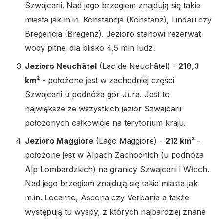
Szwajcarii. Nad jego brzegiem znajdują się takie
miasta jak m.in. Konstancja (Konstanz), Lindau czy
Bregencja (Bregenz). Jezioro stanowi rezerwat
wody pitnej dla blisko 4,5 mln ludzi.
Jezioro Neuchâtel
(Lac de Neuchâtel) -
218,3
km²
- położone jest w zachodniej części
Szwajcarii u podnóża gór Jura. Jest to
największe ze wszystkich jezior Szwajcarii
położonych całkowicie na terytorium kraju.
Jezioro Maggiore
(Lago Maggiore) -
212 km²
-
położone jest w Alpach Zachodnich (u podnóża
Alp Lombardzkich) na granicy Szwajcarii i Włoch.
Nad jego brzegiem znajdują się takie miasta jak
m.in. Locarno, Ascona czy Verbania a także
występują tu wyspy, z których najbardziej znane