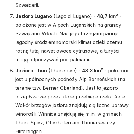
Szwajcarii.
Jezioro Lugano
(Lago di Lugano) -
48,7 km²
-
położone jest w Alpach Lugańskich na granicy
Szwajcarii i Włoch. Nad jego brzegami panuje
łagodny śródziemnomorski klimat dzięki czemu
rosną tutaj nawet owoce cytrusowe, a turyści
mogą odpoczywać pod palmami.
Jezioro Thun
(Thunersee) -
48,3 km²
- położone
jest u północnych podnóży Alp Berneńskich (na
terenie tzw. Berner Oberland). Jest to jezioro
przepływowe przez które przebiega rzeka Aare.
Wokół brzegów jeziora znajdują się liczne uprawy
winorośli. Winnice znajdują się m.in. w gminach
Thun, Spiez, Oberhofen am Thunersee czy
Hilterfingen.