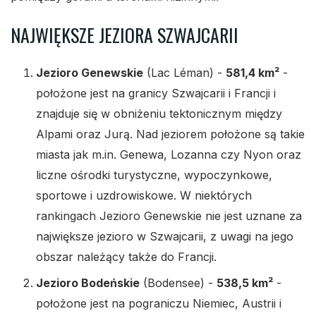
NAJWIĘKSZE JEZIORA SZWAJCARII
Jezioro Genewskie
(Lac Léman) -
581,4 km²
-
położone jest na granicy Szwajcarii i Francji i
znajduje się w obniżeniu tektonicznym między
Alpami oraz Jurą. Nad jeziorem położone są takie
miasta jak m.in. Genewa, Lozanna czy Nyon oraz
liczne ośrodki turystyczne, wypoczynkowe,
sportowe i uzdrowiskowe. W niektórych
rankingach Jezioro Genewskie nie jest uznane za
największe jezioro w Szwajcarii, z uwagi na jego
obszar należący także do Francji.
Jezioro Bodeńskie
(Bodensee) -
538,5 km²
-
położone jest na pograniczu Niemiec, Austrii i