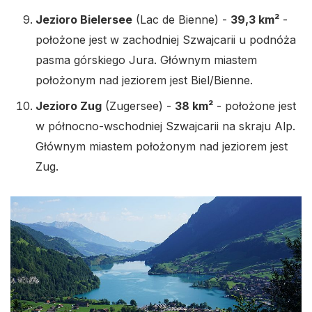
Jezioro Bielersee
(Lac de Bienne) -
39,3 km²
-
położone jest w zachodniej Szwajcarii u podnóża
pasma górskiego Jura. Głównym miastem
położonym nad jeziorem jest Biel/Bienne.
Jezioro Zug
(Zugersee) -
38 km²
- położone jest
w północno-wschodniej Szwajcarii na skraju Alp.
Głównym miastem położonym nad jeziorem jest
Zug.