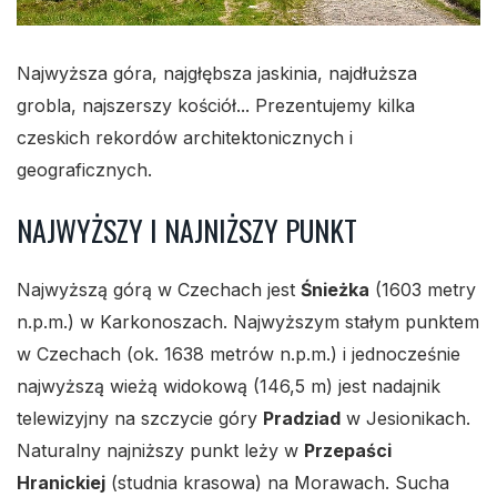
Najwyższa góra, najgłębsza jaskinia, najdłuższa
grobla, najszerszy kościół... Prezentujemy kilka
czeskich rekordów architektonicznych i
geograficznych.
NAJWYŻSZY I NAJNIŻSZY PUNKT
Najwyższą górą w Czechach jest
Śnieżka
(1603 metry
n.p.m.) w Karkonoszach. Najwyższym stałym punktem
w Czechach (ok. 1638 metrów n.p.m.) i jednocześnie
najwyższą wieżą widokową (146,5 m) jest nadajnik
telewizyjny na szczycie góry
Pradziad
w Jesionikach.
Naturalny najniższy punkt leży w
Przepaści
Hranickiej
(studnia krasowa) na Morawach. Sucha