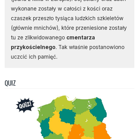
wykonane zostały w całości z kości oraz
czaszek przeszło tysiąca ludzkich szkieletów
(głównie mnichów), które przeniesione zostały
tu ze zlikwidowanego
cmentarza
przykościelnego
. Tak właśnie postanowiono
uczcić ich pamięć.
QUIZ