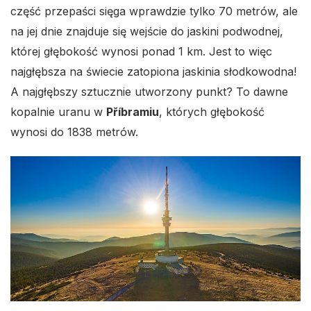
część przepaści sięga wprawdzie tylko 70 metrów, ale
na jej dnie znajduje się wejście do jaskini podwodnej,
której głębokość wynosi ponad 1 km. Jest to więc
najgłębsza na świecie zatopiona jaskinia słodkowodna!
A najgłębszy sztucznie utworzony punkt? To dawne
kopalnie uranu w
Příbramiu
, których głębokość
wynosi do 1838 metrów.