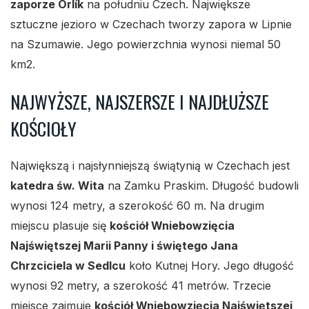
zaporze Orlík
na południu Czech. Największe
sztuczne jezioro w Czechach tworzy zapora w Lipnie
na Szumawie. Jego powierzchnia wynosi niemal 50
km2.
NAJWYŻSZE, NAJSZERSZE I NAJDŁUŻSZE
KOŚCIOŁY
Największą i najsłynniejszą świątynią w Czechach jest
katedra św. Wita
na Zamku Praskim. Długość budowli
wynosi 124 metry, a szerokość 60 m. Na drugim
miejscu plasuje się
kościół Wniebowzięcia
Najświętszej Marii Panny i świętego Jana
Chrzciciela w Sedlcu
koło Kutnej Hory. Jego długość
wynosi 92 metry, a szerokość 41 metrów. Trzecie
miejsce zajmuje
kościół Wniebowzięcia Najświętszej