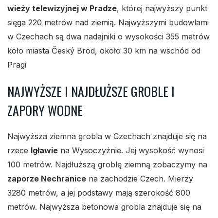
wieży telewizyjnej w Pradze
, której najwyższy punkt
sięga 220 metrów nad ziemią. Najwyższymi budowlami
w Czechach są dwa nadajniki o wysokości 355 metrów
koło miasta Český Brod, około 30 km na wschód od
Pragi
NAJWYŻSZE I NAJDŁUŻSZE GROBLE I
ZAPORY WODNE
Najwyższa ziemna grobla w Czechach znajduje się na
rzece
Igławie
na Wysoczyźnie. Jej wysokość wynosi
100 metrów. Najdłuższą groblę ziemną zobaczymy na
zaporze Nechranice
na zachodzie Czech. Mierzy
3280 metrów, a jej podstawy mają szerokość 800
metrów. Najwyższa betonowa grobla znajduje się na