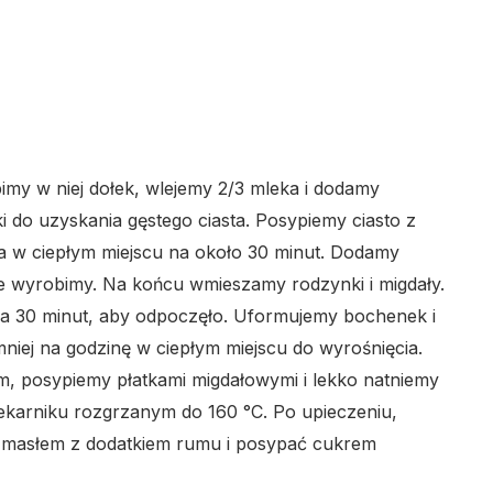
my w niej dołek, wlejemy 2/3 mleka i dodamy
 do uzyskania gęstego ciasta. Posypiemy ciasto z
a w ciepłym miejscu na około 30 minut. Dodamy
nie wyrobimy. Na końcu wmieszamy rodzynki i migdały.
 na 30 minut, aby odpoczęło. Uformujemy bochenek i
iej na godzinę w ciepłym miejscu do wyrośnięcia.
, posypiemy płatkami migdałowymi i lekko natniemy
ekarniku rozgrzanym do 160 °C. Po upieczeniu,
masłem z dodatkiem rumu i posypać cukrem