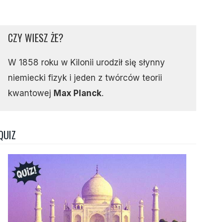
CZY WIESZ ŻE?
W 1858 roku w Kilonii urodził się słynny
niemiecki fizyk i jeden z twórców teorii
kwantowej
Max Planck
.
QUIZ