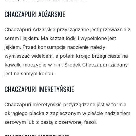
CHACZAPURI ADŻARSKIE
Chaczapuri Adżarskie przyrządzane jest przeważnie z
serem i jajkiem. Ma kształt łódki i wypełnione jest
jajkiem. Przed konsumpcja nadzienie należy
wymieszać widelcem, a potem krojąc brzegi ciasta na
kawałki moczyć je w nim. Środek Chaczapuri zjadany
jest na samym końcu.
CHACZAPURI IMERETYŃSKIE
Chaczapuri Imeretyńskie przyrządzane jest w formie
okrągłego placka z zapieczonym w cieście nadzieniem
serowym lub z pastą z czerwonej fasoli.