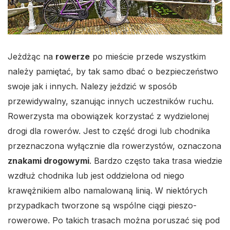
Jeżdżąc na
rowerze
po mieście przede wszystkim
należy pamiętać, by tak samo dbać o bezpieczeństwo
swoje jak i innych. Nalezy jeździć w sposób
przewidywalny, szanując innych uczestników ruchu.
Rowerzysta ma obowiązek korzystać z wydzielonej
drogi dla rowerów. Jest to część drogi lub chodnika
przeznaczona wyłącznie dla rowerzystów, oznaczona
znakami drogowymi
. Bardzo często taka trasa wiedzie
wzdłuż chodnika lub jest oddzielona od niego
krawężnikiem albo namalowaną linią. W niektórych
przypadkach tworzone są wspólne ciągi pieszo-
rowerowe. Po takich trasach można poruszać się pod