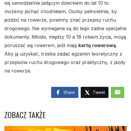
się samodzielnie jadącym dzieckiem do lat 10 to
możemy jechać chodnikiem. Osoby pełnoletnie, by
jeździć na rowerze, powinny znać przepisy ruchu
drogowego. Nie wymagane są do tego żadne specjalne
dokumenty. Młodsi, między 10 a 18 rokiem życia, mogą
poruszać się rowerem, jeśli mają
kartę rowerową
.
Aby ją uzyskać, trzeba zadać egzamin teoretyczny z
przepisów ruchu drogowego oraz praktyczny, z jazdy
na rowerze.
mail
Share
Tweet
ZOBACZ TAKŻE