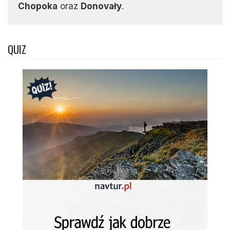
Chopoka
oraz
Donovały
.
QUIZ