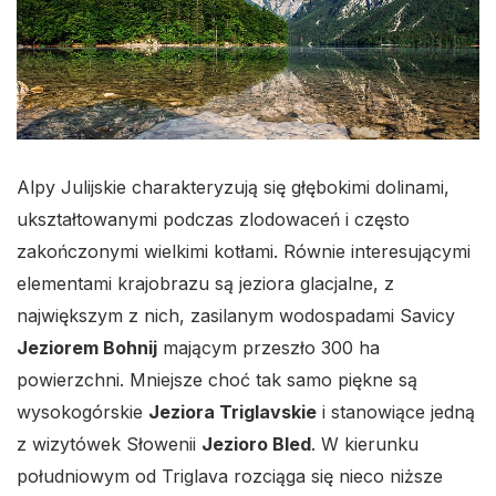
Alpy Julijskie charakteryzują się głębokimi dolinami,
ukształtowanymi podczas zlodowaceń i często
zakończonymi wielkimi kotłami. Równie interesującymi
elementami krajobrazu są jeziora glacjalne, z
największym z nich, zasilanym wodospadami Savicy
Jeziorem Bohnij
mającym przeszło 300 ha
powierzchni. Mniejsze choć tak samo piękne są
wysokogórskie
Jeziora Triglavskie
i stanowiące jedną
z wizytówek Słowenii
Jezioro Bled
. W kierunku
południowym od Triglava rozciąga się nieco niższe