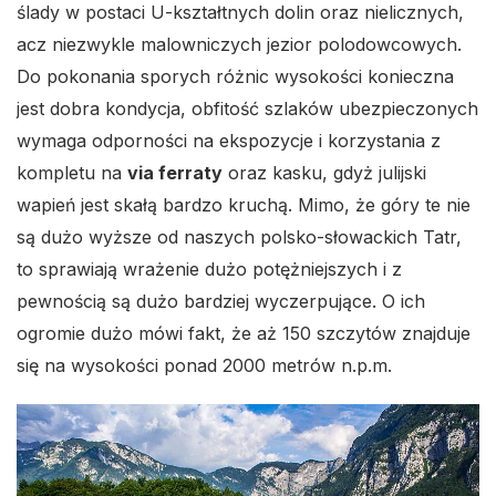
ślady w postaci U-kształtnych dolin oraz nielicznych,
acz niezwykle malowniczych jezior polodowcowych.
Do pokonania sporych różnic wysokości konieczna
jest dobra kondycja, obfitość szlaków ubezpieczonych
wymaga odporności na ekspozycje i korzystania z
kompletu na
via ferraty
oraz kasku, gdyż julijski
wapień jest skałą bardzo kruchą. Mimo, że góry te nie
są dużo wyższe od naszych polsko-słowackich Tatr,
to sprawiają wrażenie dużo potężniejszych i z
pewnością są dużo bardziej wyczerpujące. O ich
ogromie dużo mówi fakt, że aż 150 szczytów znajduje
się na wysokości ponad 2000 metrów n.p.m.