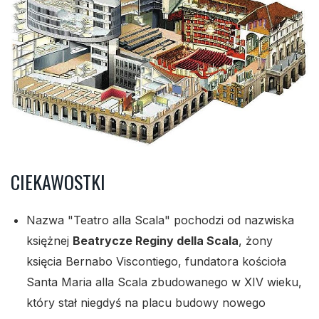
CIEKAWOSTKI
Nazwa "Teatro alla Scala" pochodzi od nazwiska
księżnej
Beatrycze Reginy della Scala
, żony
księcia Bernabo Viscontiego, fundatora kościoła
Santa Maria alla Scala zbudowanego w XIV wieku,
który stał niegdyś na placu budowy nowego