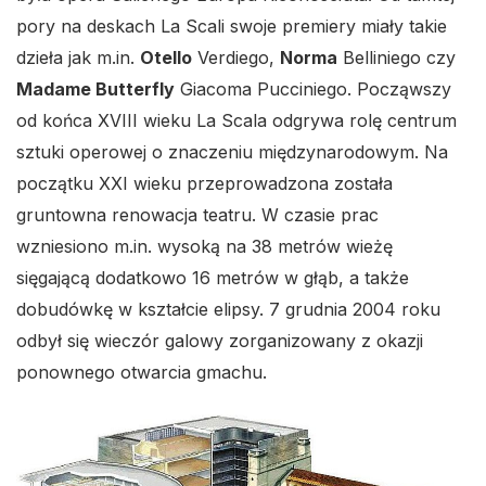
pory na deskach La Scali swoje premiery miały takie
dzieła jak m.in.
Otello
Verdiego,
Norma
Belliniego czy
Madame Butterfly
Giacoma Pucciniego. Począwszy
od końca XVIII wieku La Scala odgrywa rolę centrum
sztuki operowej o znaczeniu międzynarodowym. Na
początku XXI wieku przeprowadzona została
gruntowna renowacja teatru. W czasie prac
wzniesiono m.in. wysoką na 38 metrów wieżę
sięgającą dodatkowo 16 metrów w głąb, a także
dobudówkę w kształcie elipsy. 7 grudnia 2004 roku
odbył się wieczór galowy zorganizowany z okazji
ponownego otwarcia gmachu.