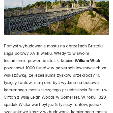
Pomysł wybudowania mostu na obrzeżach Bristolu
sięga połowy XVIII wieku. Wtedy to w swoim
testamencie pewien bristolski kupiec
William Wick
pozostawił 1000 funtów w papierach inwestycjach ze
wskazówką, że jeżeli suma zysków przekroczy 10
tysięcy funtów, mają one być wydane na budowę
kamiennego mostu łączącego przedmieścia Bristolu w
Clifton z wsią Leigh Woods w Somerset. W roku 1829
spadek Wicka wart był już 8 tysięcy funtów, jednak
szacunkowe koszty wybudowania kamiennego mostu