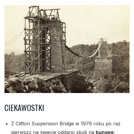
CIEKAWOSTKI
Z Clifton Suspension Bridge w 1979 roku po raz
pierwszy na świecie oddano skok na
bungee
;