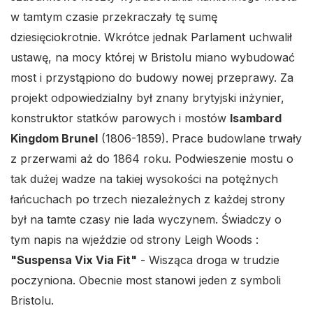
w tamtym czasie przekraczały tę sumę
dziesięciokrotnie. Wkrótce jednak Parlament uchwalił
ustawę, na mocy której w Bristolu miano wybudować
most i przystąpiono do budowy nowej przeprawy. Za
projekt odpowiedzialny był znany brytyjski inżynier,
konstruktor statków parowych i mostów
Isambard
Kingdom Brunel
(1806-1859). Prace budowlane trwały
z przerwami aż do 1864 roku. Podwieszenie mostu o
tak dużej wadze na takiej wysokości na potężnych
łańcuchach po trzech niezależnych z każdej strony
był na tamte czasy nie lada wyczynem. Świadczy o
tym napis na wjeździe od strony Leigh Woods :
"Suspensa Vix Via Fit"
- Wisząca droga w trudzie
poczyniona. Obecnie most stanowi jeden z symboli
Bristolu.