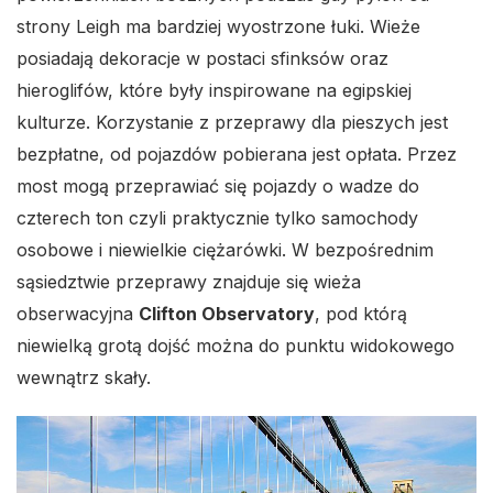
strony Leigh ma bardziej wyostrzone łuki. Wieże
posiadają dekoracje w postaci sfinksów oraz
hieroglifów, które były inspirowane na egipskiej
kulturze. Korzystanie z przeprawy dla pieszych jest
bezpłatne, od pojazdów pobierana jest opłata. Przez
most mogą przeprawiać się pojazdy o wadze do
czterech ton czyli praktycznie tylko samochody
osobowe i niewielkie ciężarówki. W bezpośrednim
sąsiedztwie przeprawy znajduje się wieża
obserwacyjna
Clifton Observatory
, pod którą
niewielką grotą dojść można do punktu widokowego
wewnątrz skały.