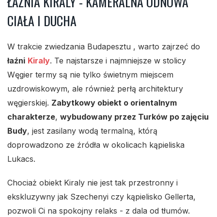
ŁAŹNIA KIRALY - KAMERALNA ODNOWA
CIAŁA I DUCHA
W trakcie zwiedzania Budapesztu , warto zajrzeć do
łaźni
Kiraly
. Te najstarsze i najmniejsze w stolicy
Węgier termy są nie tylko świetnym miejscem
uzdrowiskowym, ale również perłą architektury
węgierskiej.
Zabytkowy obiekt o orientalnym
charakterze
,
wybudowany przez Turków po zajęciu
Budy
, jest zasilany wodą termalną, którą
doprowadzono ze źródła w okolicach kąpieliska
Lukacs.
Chociaż obiekt Kiraly nie jest tak przestronny i
ekskluzywny jak Szechenyi czy kąpielisko Gellerta,
pozwoli Ci na spokojny relaks - z dala od tłumów.