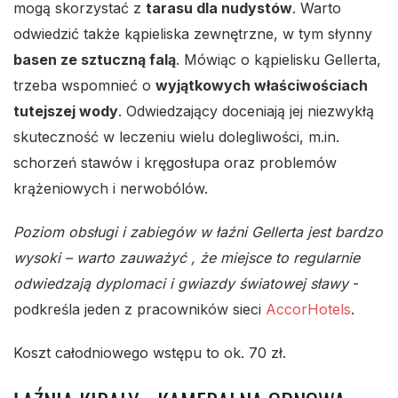
mogą skorzystać z
tarasu dla
nudystów
. Warto
odwiedzić także kąpieliska zewnętrzne, w tym słynny
basen ze sztuczną falą
. Mówiąc o kąpielisku Gellerta,
trzeba wspomnieć o
wyjątkowych właściwościach
tutejszej wody
. Odwiedzający doceniają jej niezwykłą
skuteczność w leczeniu wielu dolegliwości, m.in.
schorzeń stawów i kręgosłupa oraz problemów
krążeniowych i nerwobólów.
Poziom obsługi i zabiegów w łaźni Gellerta jest bardzo
wysoki – warto zauważyć , że miejsce to regularnie
odwiedzają
dyplomaci i gwiazdy światowej sławy
-
podkreśla jeden z pracowników sieci
AccorHotels
.
Koszt całodniowego wstępu to ok. 70 zł.