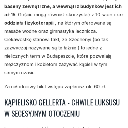
baseny zewnętrzne, a wewnątrz budynków jest ich
aż 15
. Goście mogą również skorzystać z 10 saun oraz
oddziału fizykoterapii
, na którym oferowane są
masaże wodne oraz gimnastyka lecznicza.
Ciekawostkę stanowi fakt, że Szechenyi (bo tak
zazwyczaj nazywane są te łaźnie ) to jedne z
nielicznych term w Budapeszcie, które pozwalają
mężczyznom i kobietom zażywać kąpieli w tym
samym czasie.
Za całodniowy bilet wstępu zapłacisz ok. 60 zł.
KĄPIELISKO GELLERTA - CHWILE LUKSUSU
W SECESYJNYM OTOCZENIU