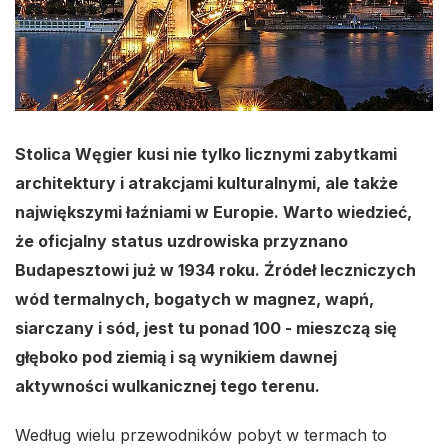
Stolica Węgier kusi nie tylko licznymi zabytkami
architektury i atrakcjami kulturalnymi, ale także
największymi łaźniami w Europie. Warto wiedzieć,
że oficjalny status uzdrowiska przyznano
Budapesztowi już w 1934 roku. Źródeł leczniczych
wód termalnych, bogatych w magnez, wapń,
siarczany i sód, jest tu ponad 100 - mieszczą się
głęboko pod ziemią i są wynikiem dawnej
aktywności wulkanicznej tego terenu.
Według wielu przewodników pobyt w termach to