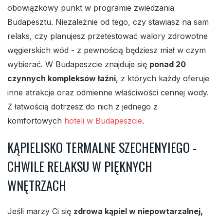
obowiązkowy punkt w programie zwiedzania
Budapesztu. Niezależnie od tego, czy stawiasz na sam
relaks, czy planujesz przetestować walory zdrowotne
węgierskich wód - z pewnością będziesz miał w czym
wybierać. W Budapeszcie znajduje się
ponad 20
czynnych kompleksów łaźni
, z których każdy oferuje
inne atrakcje oraz odmienne właściwości cennej wody.
Z łatwością dotrzesz do nich z jednego z
komfortowych
hoteli w Budapeszcie
.
KĄPIELISKO TERMALNE SZECHENYIEGO -
CHWILE RELAKSU W PIĘKNYCH
WNĘTRZACH
Jeśli marzy Ci się
zdrowa kąpiel w niepowtarzalnej,