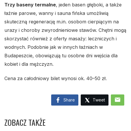
Trzy baseny termalne
, jeden basen głęboki, a także
łaźnie parowe, wanny i sauna fińska umożliwią
skuteczną regenerację m.in. osobom cierpiącym na
urazy i choroby zwyrodnieniowe stawów. Chętni mogą
skorzystać również z oferty masaży: leczniczych i
wodnych. Podobnie jak w innych łaźniach w
Budapeszcie, obowiązują tu osobne dni wejścia dla
kobiet i dla mężczyzn.
Cena za całodniowy bilet wynosi ok. 40–50 zł.
mail
Share
Tweet
ZOBACZ TAKŻE