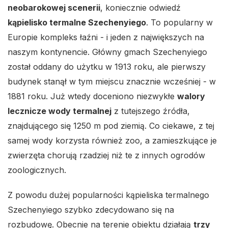
neobarokowej scenerii
, koniecznie odwiedź
kąpielisko termalne Szechenyiego
. To popularny w
Europie kompleks łaźni - i jeden z największych na
naszym kontynencie. Główny gmach Szechenyiego
został oddany do użytku w 1913 roku, ale pierwszy
budynek stanął w tym miejscu znacznie wcześniej - w
1881 roku. Już wtedy doceniono niezwykłe
walory
lecznicze wody termalnej
z tutejszego źródła,
znajdującego się 1250 m pod ziemią. Co ciekawe, z tej
samej wody korzysta również zoo, a zamieszkujące je
zwierzęta chorują rzadziej niż te z innych ogrodów
zoologicznych.
Z powodu dużej popularności kąpieliska termalnego
Szechenyiego szybko zdecydowano się na
rozbudowę. Obecnie na terenie obiektu działają
trzy