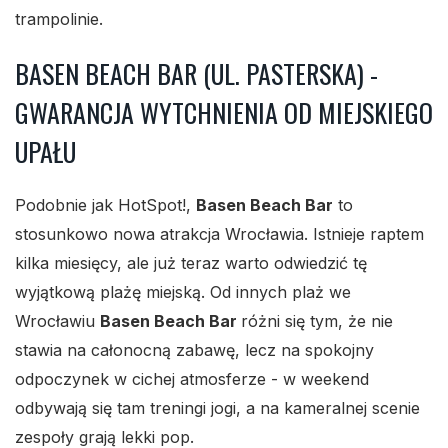
trampolinie.
BASEN BEACH BAR (UL. PASTERSKA) -
GWARANCJA WYTCHNIENIA OD MIEJSKIEGO
UPAŁU
Podobnie jak HotSpot!,
Basen Beach Bar
to
stosunkowo nowa atrakcja Wrocławia. Istnieje raptem
kilka miesięcy, ale już teraz warto odwiedzić tę
wyjątkową plażę miejską. Od innych plaż we
Wrocławiu
Basen Beach Bar
różni się tym, że nie
stawia na całonocną zabawę, lecz na spokojny
odpoczynek w cichej atmosferze - w weekend
odbywają się tam treningi jogi, a na kameralnej scenie
zespoły grają lekki pop.