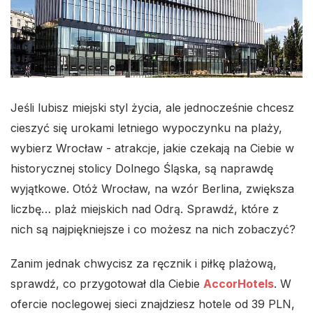
Jeśli lubisz miejski styl życia, ale jednocześnie chcesz
cieszyć się urokami letniego wypoczynku na plaży,
wybierz Wrocław - atrakcje, jakie czekają na Ciebie w
historycznej stolicy Dolnego Śląska, są naprawdę
wyjątkowe. Otóż Wrocław, na wzór Berlina, zwiększa
liczbę… plaż miejskich nad Odrą. Sprawdź, które z
nich są najpiękniejsze i co możesz na nich zobaczyć?
Zanim jednak chwycisz za ręcznik i piłkę plażową,
sprawdź, co przygotował dla Ciebie
AccorHotels
. W
ofercie noclegowej sieci znajdziesz hotele od 39 PLN,