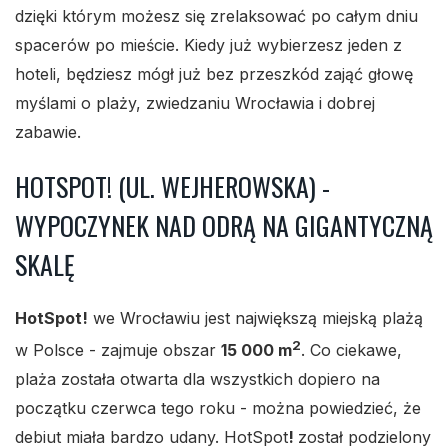
dzięki którym możesz się zrelaksować po całym dniu
spacerów po mieście. Kiedy już wybierzesz jeden z
hoteli, będziesz mógł już bez przeszkód zająć głowę
myślami o plaży, zwiedzaniu Wrocławia i dobrej
zabawie.
HOTSPOT! (UL. WEJHEROWSKA) ­­-
WYPOCZYNEK NAD ODRĄ NA GIGANTYCZNĄ
SKALĘ
HotSpot!
we Wrocławiu jest największą miejską plażą
2
w Polsce - zajmuje obszar
15 000 m
. Co ciekawe,
plaża została otwarta dla wszystkich dopiero na
początku czerwca tego roku - można powiedzieć, że
debiut miała bardzo udany. HotSpot
!
został podzielony