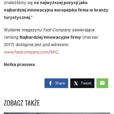
znaleźliśmy się
na najwyższej pozycji jako
najbardziej innowacyjna europejska firma w branży
turystycznej
."
Wydanie magazynu
Fast Company
zawierające
ranking
Najbardziej innowacyjne firmy
(marzec
2017) dostępne jest pod adresem:
www.fastcompany.com/MIC
.
Notka prasowa
mail
Share
Tweet
ZOBACZ TAKŻE