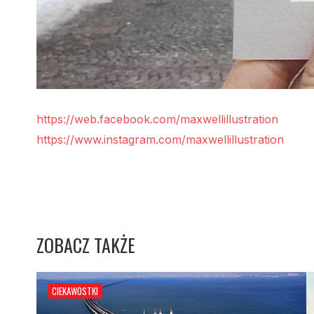
https://web.facebook.com/maxwellillustration
https://www.instagram.com/maxwellillustration
ZOBACZ TAKŻE
CIEKAWOSTKI