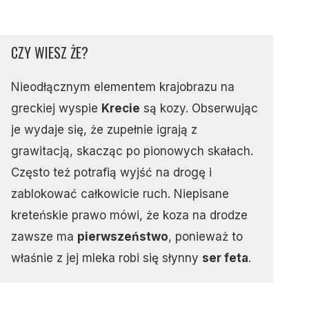
CZY WIESZ ŻE?
Nieodłącznym elementem krajobrazu na
greckiej wyspie
Krecie
są kozy. Obserwując
je wydaje się, że zupełnie igrają z
grawitacją, skacząc po pionowych skałach.
Często też potrafią wyjść na drogę i
zablokować całkowicie ruch. Niepisane
kreteńskie prawo mówi, że koza na drodze
zawsze ma
pierwszeństwo
, ponieważ to
właśnie z jej mleka robi się słynny
ser feta
.