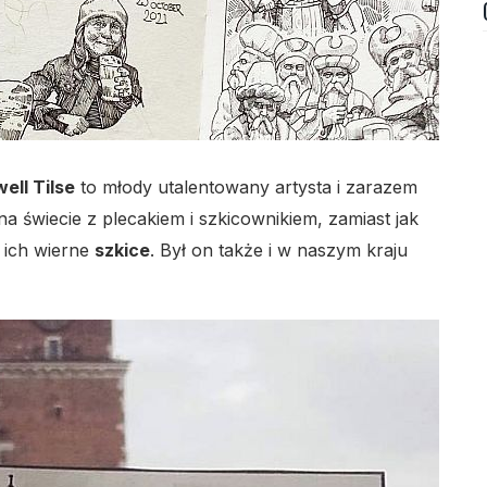
ell Tilse
to młody utalentowany artysta i zarazem
na świecie z plecakiem i szkicownikiem, zamiast jak
 ich wierne
szkice
. Był on także i w naszym kraju