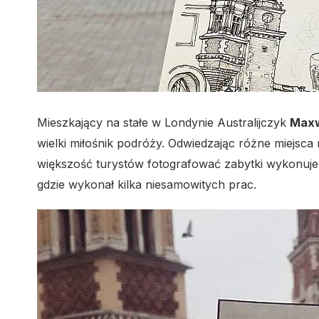
Mieszkający na stałe w Londynie Australijczyk
Maxw
wielki miłośnik podróży. Odwiedzając różne miejsca 
większość turystów fotografować zabytki wykonuje
gdzie wykonał kilka niesamowitych prac.